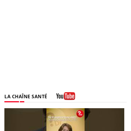
LA CHAÎNE SANTÉ
Youtube