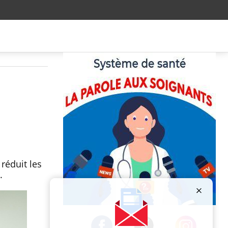
réduit les
e.
Publicité