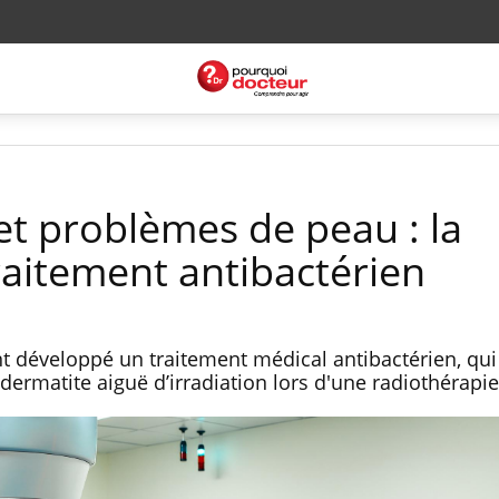
et problèmes de peau : la
raitement antibactérien
 développé un traitement médical antibactérien, qui 
dermatite aiguë d’irradiation lors d'une radiothérapi