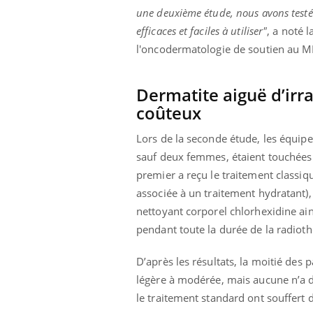
une deuxième étude, nous avons test
efficaces et faciles à utiliser"
, a noté 
l'oncodermatologie de soutien au M
Dermatite aiguë d’irr
coûteux
Lors de la seconde étude, les équipe
sauf deux femmes, étaient touchées p
premier a reçu le traitement classiq
associée à un traitement hydratant), e
nettoyant corporel chlorhexidine ai
pendant toute la durée de la radioth
D’après les résultats, la moitié des
légère à modérée, mais aucune n’a d
le traitement standard ont souffert 