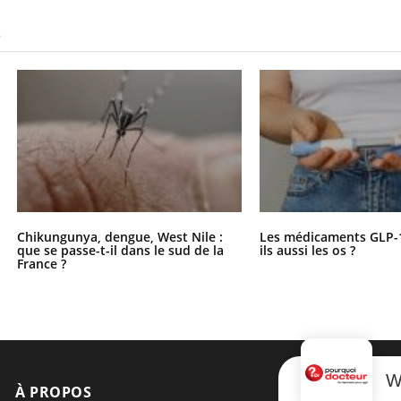
S
Chikungunya, dengue, West Nile :
Les médicaments GLP-
que se passe-t-il dans le sud de la
ils aussi les os ?
France ?
W
À PROPOS
NEWSLETT