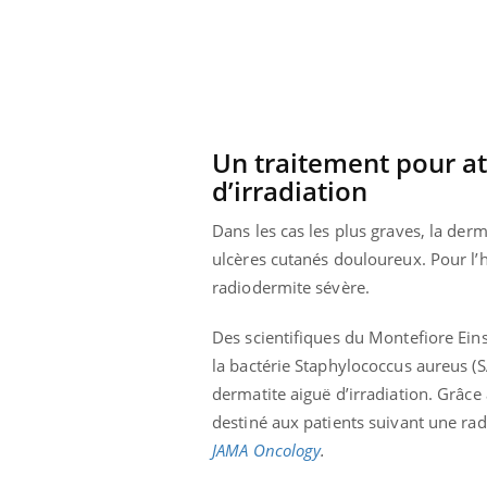
Un traitement pour at
d’irradiation
Dans les cas les plus graves, la der
ulcères cutanés douloureux. Pour l’h
radiodermite sévère.
Des scientifiques du Montefiore Ein
la bactérie Staphylococcus aureus 
dermatite aiguë d’irradiation. Grâce
destiné aux patients suivant une rad
JAMA Oncology
.