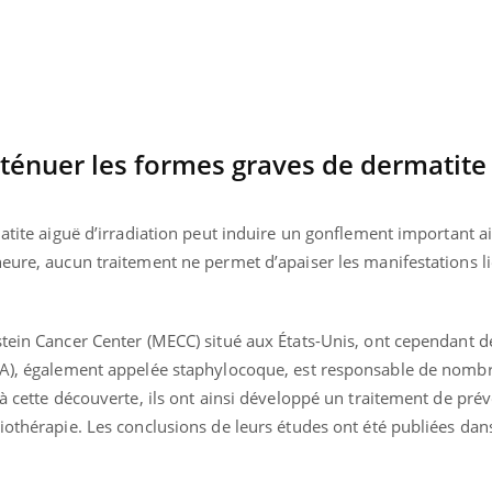
ténuer les formes graves de dermatite
matite aiguë d’irradiation peut induire un gonflement important a
eure, aucun traitement ne permet d’apaiser les manifestations l
stein Cancer Center (MECC) situé aux États-Unis, ont cependant 
(SA), également appelée staphylocoque, est responsable de nomb
 à cette découverte, ils ont ainsi développé un traitement de pré
iothérapie. Les conclusions de leurs études ont été publiées dan