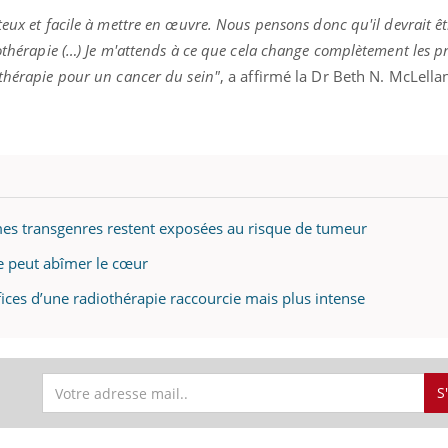
eux et facile à mettre en œuvre. Nous pensons donc qu'il devrait êt
iothérapie (…) Je m'attends à ce que cela change complètement les p
othérapie pour un cancer du sein"
, a affirmé la Dr Beth N. McLella
mmes transgenres restent exposées au risque de tumeur
ie peut abîmer le cœur
fices d’une radiothérapie raccourcie mais plus intense
S