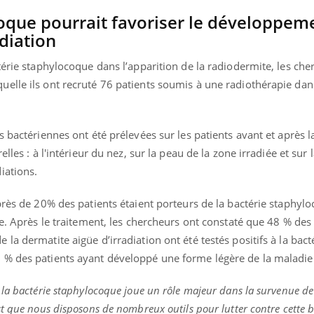
oque pourrait favoriser le développeme
diation
térie staphylocoque dans l’apparition de la radiodermite, les che
elle ils ont recruté 76 patients soumis à une radiothérapie dan
s bactériennes ont été prélevées sur les patients avant et après l
lles : à l'intérieur du nez, sur la peau de la zone irradiée et sur 
iations.
près de 20% des patients étaient porteurs de la bactérie staphyl
ve. Après le traitement, les chercheurs ont constaté que 48 % des
a dermatite aigüe d’irradiation ont été testés positifs à la bact
 % des patients ayant développé une forme légère de la maladie
la bactérie staphylocoque joue un rôle majeur dans la survenue de
t que nous disposons de nombreux outils pour lutter contre cette b