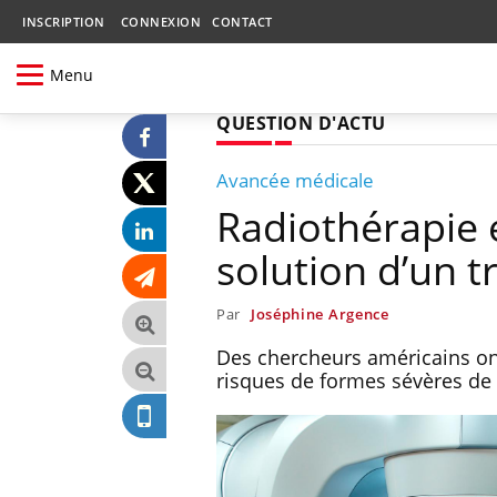
INSCRIPTION
CONNEXION
CONTACT
Menu
QUESTION D'ACTU
Avancée médicale
Radiothérapie 
solution d’un t
Par
Joséphine Argence
Des chercheurs américains ont
risques de formes sévères de 