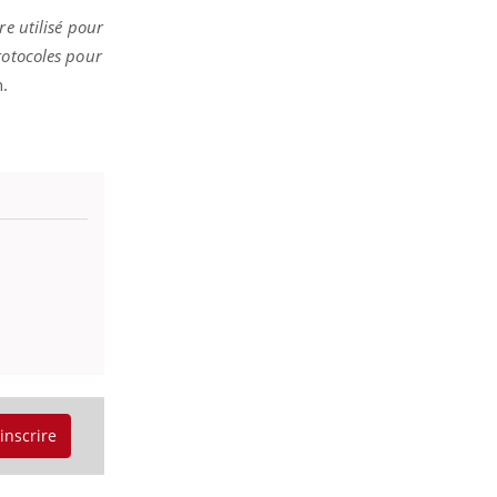
re utilisé pour
rotocoles pour
n.
'inscrire