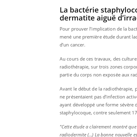
La bactérie staphyloc
dermatite aiguë d’irra
Pour prouver l’implication de la bac
mené une première étude durant laqu
d’un cancer.
Au cours de ces travaux, des culture
radiothérapie, sur trois zones corpore
partie du corps non exposée aux rad
Avant le début de la radiothérapie, 
ne présentaient pas d’infection acti
ayant développé une forme sévère de l
staphylocoque, contre seulement 17
"Cette étude a clairement montré que 
radiodermite (…) La bonne nouvelle es