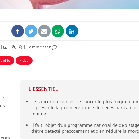
|
|
|
Commenter
raphie
rides
L'ESSENTIEL
de
Le cancer du sein est le cancer le plus fréquent en
mes
représente la première cause de décès par cancer 
femme.
Il fait l’objet d’un programme national de dépistag
d’être détecté précocement et d’en réduire la morta
heurs