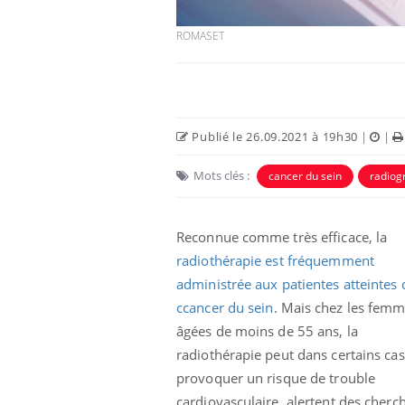
ROMASET
Publié le 26.09.2021 à 19h30
|
|
Mots clés :
cancer du sein
radiog
Reconnue comme très efficace, la
radiothérapie est fréquemment
administrée aux patientes atteintes 
ccancer du sein
. Mais chez les fem
âgées de moins de 55 ans, la
radiothérapie peut dans certains cas
provoquer un risque de trouble
cardiovasculaire, alertent des cherc