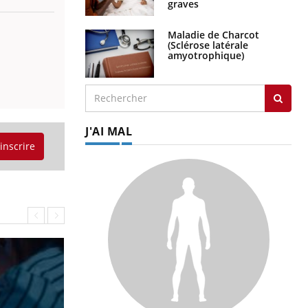
graves
Maladie de Charcot
(Sclérose latérale
amyotrophique)
J'AI MAL
'inscrire