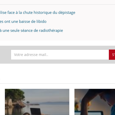
lise face à la chute historique du dépistage
s ont une baisse de libido
 à une seule séance de radiothérapie
S
S