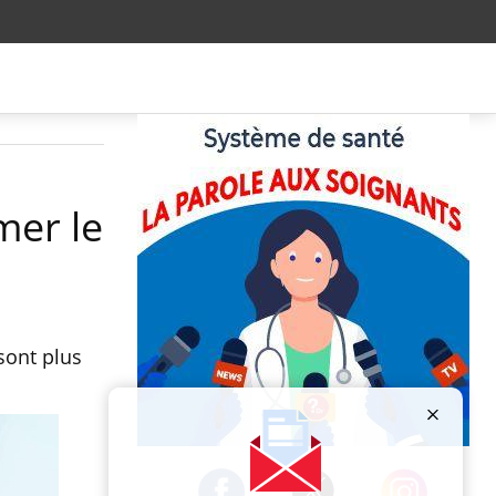
mer le
sont plus
Publicité