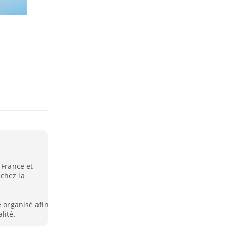
 France et
chez la
e organisé afin
lité.