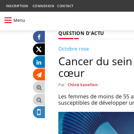
INSCRIPTION
CONNEXION
CONTACT
Menu
QUESTION D'ACTU
Octobre rose
Cancer du sein 
cœur
Par
Chloé Savellon
Les femmes de moins de 55 ans
susceptibles de développer un