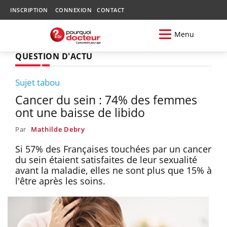
INSCRIPTION
CONNEXION
CONTACT
Menu
QUESTION D'ACTU
Sujet tabou
Cancer du sein : 74% des femmes
ont une baisse de libido
Par
Mathilde Debry
Si 57% des Françaises touchées par un cancer
du sein étaient satisfaites de leur sexualité
avant la maladie, elles ne sont plus que 15% à
l'être après les soins.