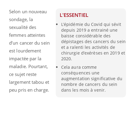
Selon un nouveau
L'ESSENTIEL
sondage, la
L’épidémie du Covid qui sévit
sexualité des
depuis 2019 a entrainé une
femmes atteintes
baisse considérable des
dépistages des cancers du sein
d’un cancer du sein
et a ralenti les activités de
est lourdement
chirurgie d’exérèses en 2019 et
impactée par la
2020.
maladie. Pourtant,
Cela aura comme
conséquences une
ce sujet reste
augmentation significative du
largement tabou et
nombre de cancers du sein
peu pris en charge.
dans les mois à venir.