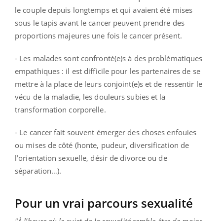
le couple depuis longtemps et qui
avaient été mises
sous le tapis avant le cancer peuvent prendre des
proportions
majeures une fois le cancer présent.
- Les malades sont confronté(e)s à des problématiques
empathiques : il est difficile pour
les partenaires de se
mettre à la place de leurs conjoint(e)s et de ressentir le
vécu de
la maladie, les douleurs subies et la
transformation corporelle.
- Le cancer fait souvent émerger des choses enfouies
ou mises de côté (honte, pudeur,
diversification de
l’orientation sexuelle, désir de divorce ou de
séparation…).
Pour un vrai parcours sexualité
"À l’heure où le sujet de la sexualité semble être de moins