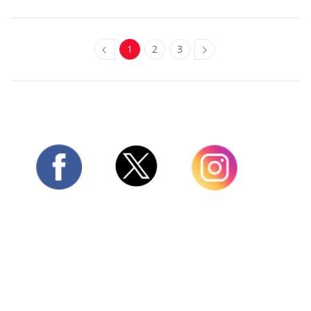
1
2
3
Twitter
Facebook
Instagram