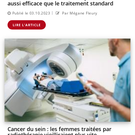
aussi efficace que le traitement standard
|
Publié le 03.10.2023
Par Mégane Fleury
LIRE L'ARTICLE
Cancer du sein : les femmes traitées par
radiothérapie vieilliraient plus vite