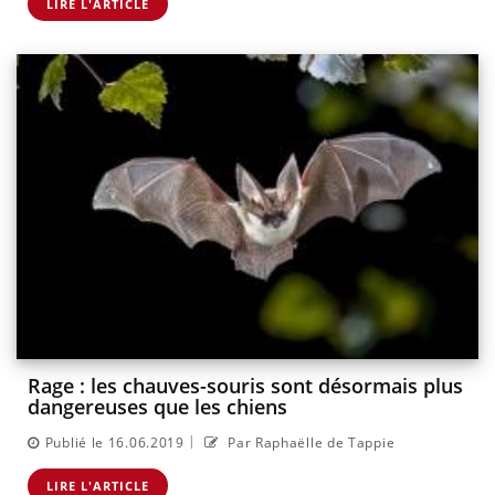
LIRE L'ARTICLE
Rage : les chauves-souris sont désormais plus
dangereuses que les chiens
|
Publié le 16.06.2019
Par Raphaëlle de Tappie
LIRE L'ARTICLE