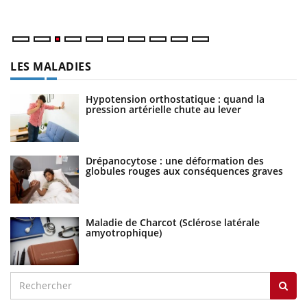
mains sont ...
LES MALADIES
Hypotension orthostatique : quand la
pression artérielle chute au lever
Drépanocytose : une déformation des
globules rouges aux conséquences graves
Maladie de Charcot (Sclérose latérale
amyotrophique)