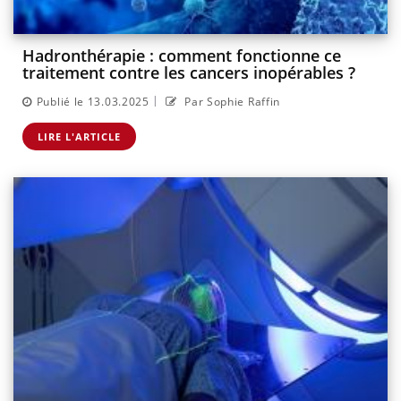
Hadronthérapie : comment fonctionne ce
traitement contre les cancers inopérables ?
|
Publié le 13.03.2025
Par Sophie Raffin
LIRE L'ARTICLE