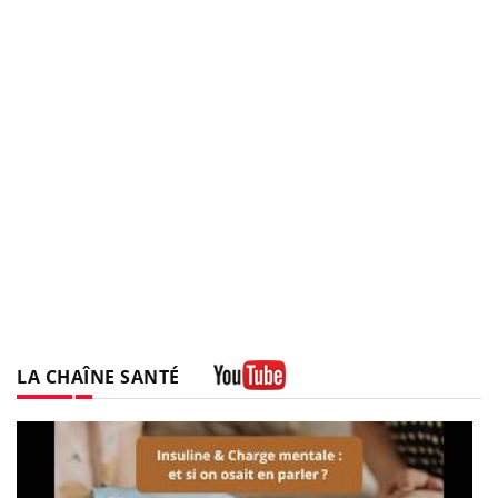
LA CHAÎNE SANTÉ
Youtube