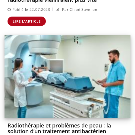
|
Publié le 22.07.2023
Par Chloé Savellon
LIRE L'ARTICLE
Radiothérapie et problèmes de peau : la
solution d’un traitement antibactérien