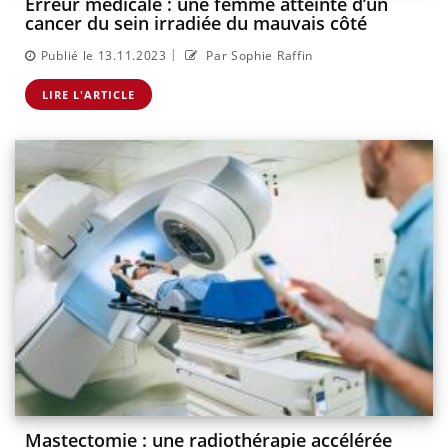
Erreur médicale : une femme atteinte d’un
cancer du sein irradiée du mauvais côté
|
Publié le 13.11.2023
Par Sophie Raffin
LIRE L'ARTICLE
Mastectomie : une radiothérapie accélérée