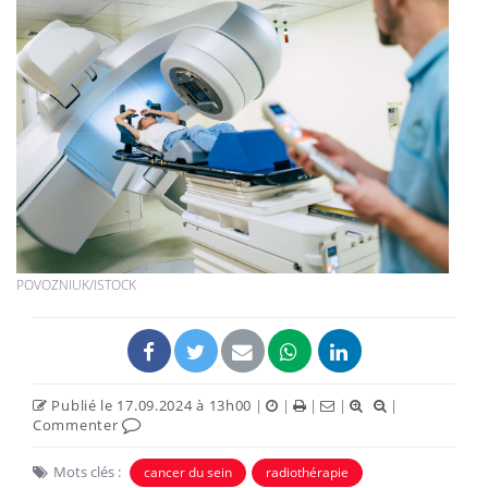
POVOZNIUK/ISTOCK
Publié le 17.09.2024 à 13h00
|
|
|
|
|
Commenter
Mots clés :
cancer du sein
radiothérapie