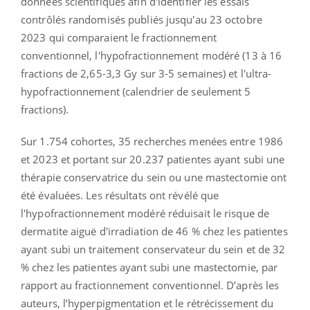
données scientifiques afin d'identifier les essais
contrôlés randomisés publiés jusqu'au 23 octobre
2023 qui comparaient le fractionnement
conventionnel, l'hypofractionnement modéré (13 à 16
fractions de 2,65-3,3 Gy sur 3-5 semaines) et l'ultra-
hypofractionnement (calendrier de seulement 5
fractions).
Sur 1.754 cohortes, 35 recherches menées entre 1986
et 2023 et portant sur 20.237 patientes ayant subi une
thérapie conservatrice du sein ou une mastectomie ont
été évaluées. Les résultats ont révélé que
l'hypofractionnement modéré réduisait le risque de
dermatite aiguë d'irradiation de 46 % chez les patientes
ayant subi un traitement conservateur du sein et de 32
% chez les patientes ayant subi une mastectomie, par
rapport au fractionnement conventionnel. D’après les
auteurs, l’hyperpigmentation et le rétrécissement du