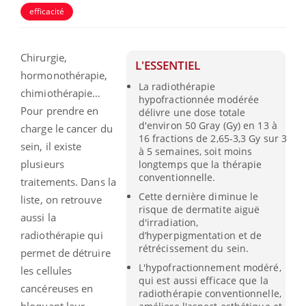
efficacité
Chirurgie,
L'ESSENTIEL
hormonothérapie,
La radiothérapie
chimiothérapie…
hypofractionnée modérée
Pour prendre en
délivre une dose totale
d'environ 50 Gray (Gy) en 13 à
charge le cancer du
16 fractions de 2,65-3,3 Gy sur 3
sein, il existe
à 5 semaines, soit moins
plusieurs
longtemps que la thérapie
conventionnelle.
traitements. Dans la
Cette dernière diminue le
liste, on retrouve
risque de dermatite aiguë
aussi la
d'irradiation,
radiothérapie qui
d’hyperpigmentation et de
rétrécissement du sein.
permet de détruire
L'hypofractionnement modéré,
les cellules
qui est aussi efficace que la
cancéreuses en
radiothérapie conventionnelle,
bloquant leur