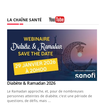
LA CHAÎNE SANTÉ
Youtube
Youtube
Diabète & Ramadan 2026
Youtube
Le Ramadan approche, et, pour de nombreuses
vie !
personnes atteintes de diabète, c'est une période de
…
questions, de défis, mais ...