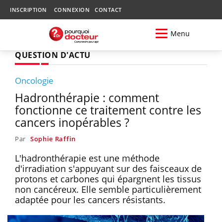
INSCRIPTION
CONNEXION
CONTACT
Menu
QUESTION D'ACTU
Oncologie
Hadronthérapie : comment
fonctionne ce traitement contre les
cancers inopérables ?
Par
Sophie Raffin
L'hadronthérapie est une méthode
d'irradiation s'appuyant sur des faisceaux de
protons et carbones qui épargnent les tissus
non cancéreux. Elle semble particulièrement
adaptée pour les cancers résistants.