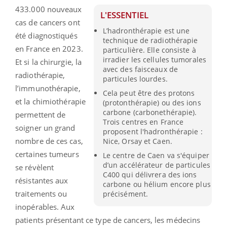
433.000 nouveaux
L'ESSENTIEL
cas de cancers ont
L’hadronthérapie est une
été diagnostiqués
technique de radiothérapie
en France en 2023.
particulière. Elle consiste à
irradier les cellules tumorales
Et si la chirurgie, la
avec des faisceaux de
radiothérapie,
particules lourdes.
l’immunothérapie,
Cela peut être des protons
et la chimiothérapie
(protonthérapie) ou des ions
carbone (carbonethérapie).
permettent de
Trois centres en France
soigner un grand
proposent l'hadronthérapie :
nombre de ces cas,
Nice, Orsay et Caen.
certaines tumeurs
Le centre de Caen va s'équiper
d’un accélérateur de particules
se révèlent
C400 qui délivrera des ions
résistantes aux
carbone ou hélium encore plus
traitements ou
précisément.
inopérables. Aux
patients présentant ce type de cancers, les médecins