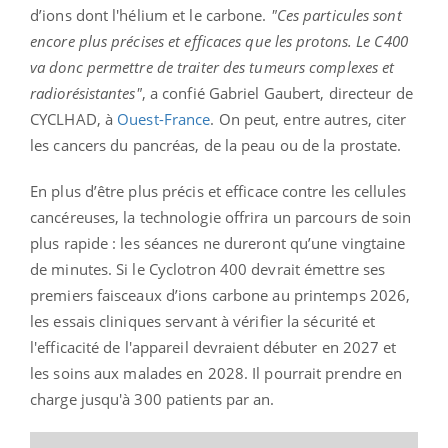
d’ions dont l'hélium et le carbone.
"
Ces particules sont
encore plus précises et efficaces que les protons. Le C400
va donc permettre de traiter des tumeurs complexes et
radiorésistantes"
, a confié Gabriel Gaubert, directeur de
CYCLHAD, à
Ouest-France
. On peut, entre autres, citer
les cancers du pancréas, de la peau ou de la prostate.
En plus d’être plus précis et efficace contre les cellules
cancéreuses, la technologie offrira un parcours de soin
plus rapide : les séances ne dureront qu’une vingtaine
de minutes. Si le Cyclotron 400 devrait émettre ses
premiers faisceaux d’ions carbone au printemps 2026,
les essais cliniques servant à vérifier la sécurité et
l'efficacité de l'appareil devraient débuter en 2027 et
les soins aux malades en 2028. Il pourrait prendre en
charge jusqu'à 300 patients par an.