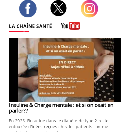
Twitter
Facebook
Instagram
LA CHAÎNE SANTÉ
Youtube
Insuline & Charge mentale : et si on osait en
Youtube
Youtube
parler??
En 2026, l'insuline dans le diabète de type 2 reste
entourée d'idées reçues chez les patients comme