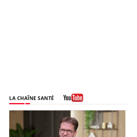
LA CHAÎNE SANTÉ
Youtube