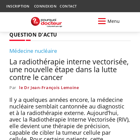
INSCRIPTION
CONNEXION
CONTACT
Menu
QUESTION D'ACTU
Médecine nucléaire
La radiothérapie interne vectorisée,
une nouvelle étape dans la lutte
contre le cancer
Par
le Dr Jean-François Lemoine
Il y a quelques années encore, la médecine
nucléaire semblait cantonnée au diagnostic
et à la radiothérapie externe. Aujourd’hui,
avec la Radiothérapie Interne Vectorisée (RIV),
elle devient une thérapie de précision,
capable de cibler la tumeur cellule par
cellule. Pour certains patients, cette