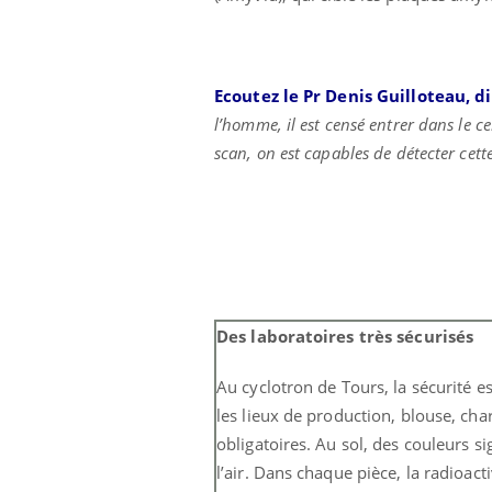
Ecoutez le Pr Denis Guilloteau, 
l’homme, il est censé entrer dans le ce
scan, on est capables de détecter cett
Des laboratoires très sécurisés
Au cyclotron de Tours, la sécurité 
les lieux de production, blouse, char
obligatoires. Au sol, des couleurs si
l’air. Dans chaque pièce, la radioact