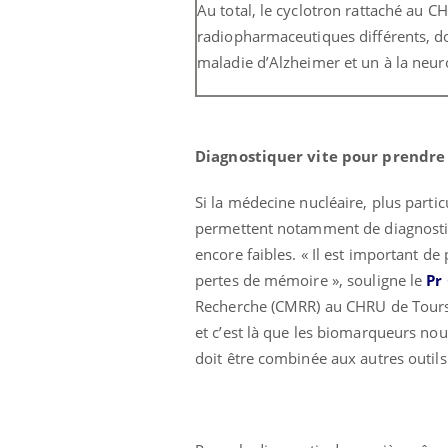
Au total, le cyclotron rattaché au
radiopharmaceutiques différents, do
maladie d’Alzheimer et un à la neu
Diagnostiquer vite pour prendre
Si la médecine nucléaire, plus partic
permettent notamment de diagnostiq
encore faibles. « Il est important d
pertes de mémoire », souligne le
Pr
Recherche (CMRR) au CHRU de Tours. 
et c’est là que les biomarqueurs nous
doit être combinée aux autres outils