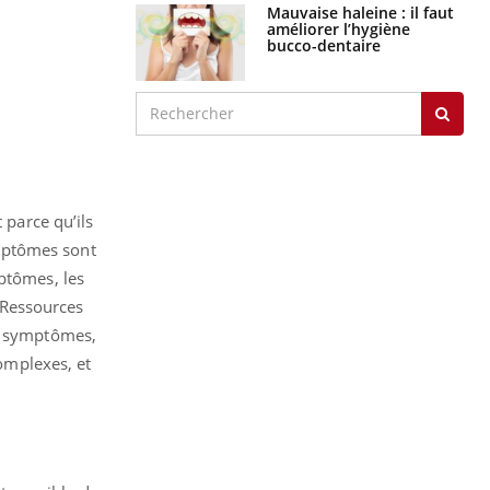
Mauvaise haleine : il faut
améliorer l’hygiène
bucco-dentaire
 parce qu’ils
mptômes sont
ptômes, les
 Ressources
es symptômes,
complexes, et