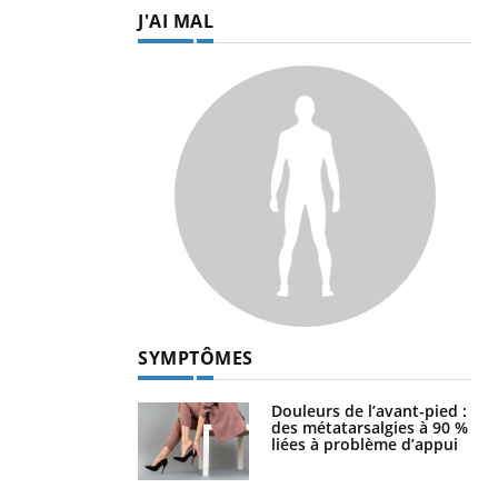
J'AI MAL
SYMPTÔMES
Douleurs de l’avant-pied :
des métatarsalgies à 90 %
liées à problème d’appui