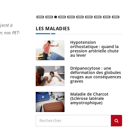
jecté à
LES MALADIES
ec nos PET-
Hypotension
orthostatique : quand la
pression artérielle chute
au lever
Drépanocytose : une
déformation des globules
rouges aux conséquences
graves
Maladie de Charcot
(Sclérose latérale
amyotrophique)