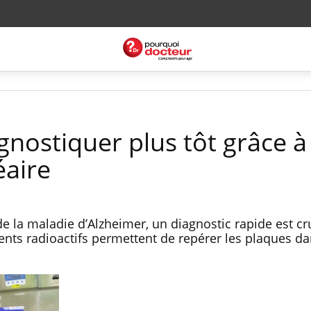
gnostiquer plus tôt grâce à 
éaire
 de la maladie d’Alzheimer, un diagnostic rapide est cr
ts radioactifs permettent de repérer les plaques da