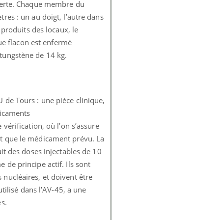
alerte. Chaque membre du
res : un au doigt, l’autre dans
 produits des locaux, le
que flacon est enfermé
tungstène de 14 kg.
de Tours : une pièce clinique,
dicaments
vérification, où l’on s’assure
t que le médicament prévu. La
it des doses injectables de 10
de principe actif. Ils sont
nucléaires, et doivent être
utilisé dans l’AV-45, a une
s.