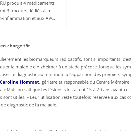
 CHRU produit 4 médicaments
nt 3 traceurs dédiés à la
ro-inflammation et aux AVC.
 en charge tôt
ulièrement les biomarqueurs radioactifs, sont si importants, c’est
uer la maladie d’Alzheimer à un stade précoce, lorsque les sy
e poser le diagnostic au minimum à l’apparition des premiers sym
 Caroline Hommet
, gériatre et responsable du Centre Mémoire
« Mais on sait que les lésions s’installent 15 à 20 ans avant c
 sont utiles. » Leur utilisation reste toutefois réservée aux cas 
 de diagnostic de la maladie.