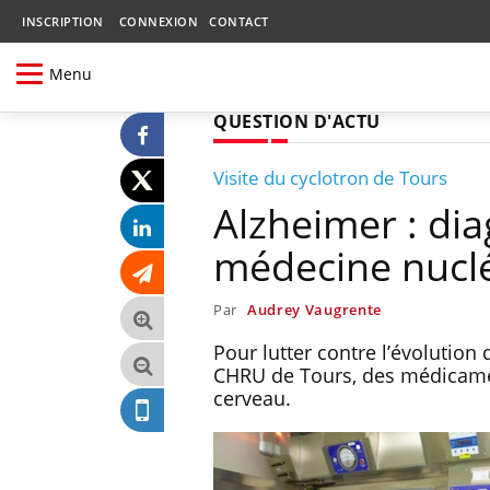
INSCRIPTION
CONNEXION
CONTACT
Menu
QUESTION D'ACTU
Visite du cyclotron de Tours
Alzheimer : dia
médecine nucl
Par
Audrey Vaugrente
Pour lutter contre l’évolution
CHRU de Tours, des médicamen
cerveau.