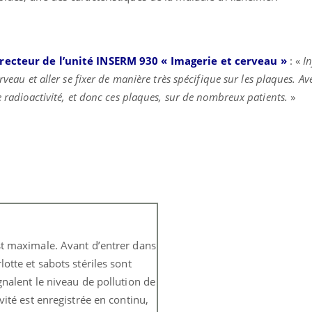
directeur de l’unité INSERM 930 « Imagerie et cerveau »
: «
In
rveau et aller se fixer de manière très spécifique sur les plaques. Av
e radioactivité, et donc ces plaques, sur de nombreux patients.
»
est maximale. Avant d’entrer dans
lotte et sabots stériles sont
gnalent le niveau de pollution de
ivité est enregistrée en continu,