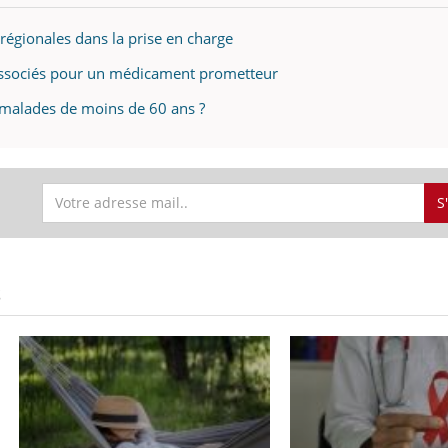
 régionales dans la prise en charge
 associés pour un médicament prometteur
 malades de moins de 60 ans ?
S
S