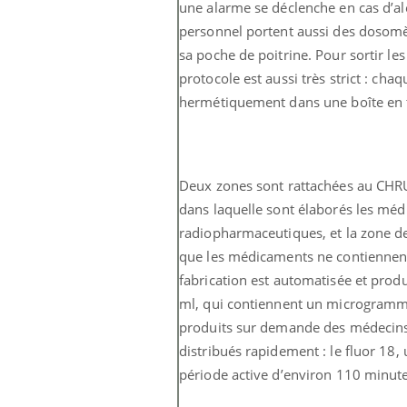
une alarme se déclenche en cas d’
personnel portent aussi des dosomèt
sa poche de poitrine. Pour sortir les
protocole est aussi très strict : cha
hermétiquement dans une boîte en 
Deux zones sont rattachées au CHRU 
dans laquelle sont élaborés les mé
radiopharmaceutiques, et la zone de 
que les médicaments ne contiennen
fabrication est automatisée et produ
ml, qui contiennent un microgramme 
produits sur demande des médecins 
distribués rapidement : le fluor 18, 
période active d’environ 110 minute