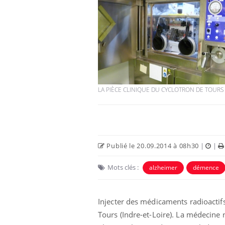
LA PIÈCE CLINIQUE DU CYCLOTRON DE TOUR
Publié le 20.09.2014 à 08h30
|
|
Mots clés :
alzheimer
démence
Injecter des médicaments radioactif
Tours (Indre-et-Loire). La médecine 