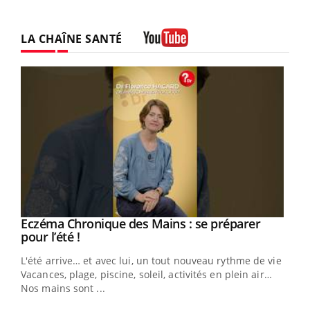
LA CHAÎNE SANTÉ
Youtube
Eczéma Chronique des Mains : se préparer
Youtube
Youtube
pour l’été !
L'été arrive… et avec lui, un tout nouveau rythme de vie !
Vacances, plage, piscine, soleil, activités en plein air…
Nos mains sont ...