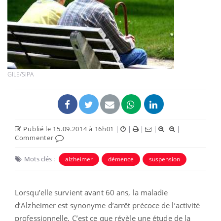
GILE/SIPA
Publié le 15.09.2014 à 16h01
|
|
|
|
|
Commenter
Mots clés :
alzheimer
démence
suspension
Lorsqu’elle survient avant 60 ans, la maladie
d’Alzheimer est synonyme d’arrêt précoce de l’activité
professionnelle. C’est ce que révèle une étude de la