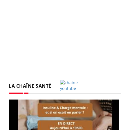
LA CHAÎNE SANTÉ
Youtube