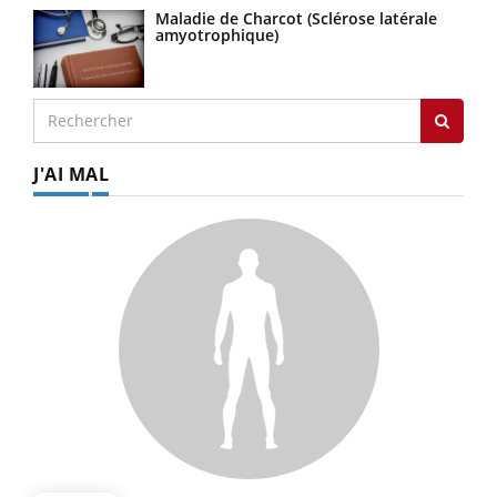
Maladie de Charcot (Sclérose latérale
amyotrophique)
J'AI MAL