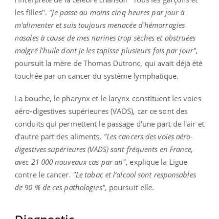
les filles".
"Je passe au moins cinq heures par jour à
m'alimenter et suis toujours menacée d'hémorragies
nasales à cause de mes narines trop sèches et ­obstruées
malgré l'huile dont je les tapisse plusieurs fois par jour",
poursuit la mère de Thomas Dutronc, qui avait déjà été
touchée par un cancer du système lymphatique.
La bouche, le pharynx et le larynx constituent les voies
aéro-digestives supérieures (VADS), car ce sont des
conduits qui permettent le passage d'une part de l'air et
d'autre part des aliments.
"
Les cancers des voies aéro-
digestives supérieures (VADS) sont fréquents en France,
avec 21 000 nouveaux cas par an"
, explique la Ligue
contre le cancer.
"Le tabac et l’alcool sont responsables
de 90 % de ces pathologies",
poursuit-elle.