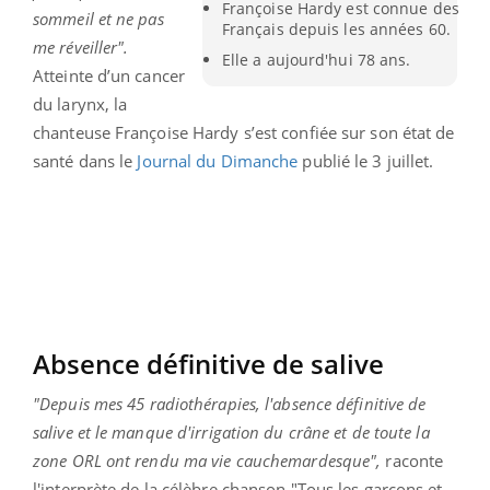
Françoise Hardy est connue des
sommeil et ne pas
Français depuis les années 60.
me réveiller".
Elle a aujourd'hui 78 ans.
Atteinte d’un cancer
du larynx, la
chanteuse Françoise Hardy s’est confiée sur son état de
santé dans le
Journal du Dimanche
publié le 3 juillet.
Absence définitive de salive
"
Depuis mes 45 radiothérapies, l'absence définitive de
salive et le manque d'irrigation du crâne et de toute la
zone ORL ont rendu ma vie cauchemardesque",
raconte
l'interprète de la célèbre chanson "Tous les garçons et