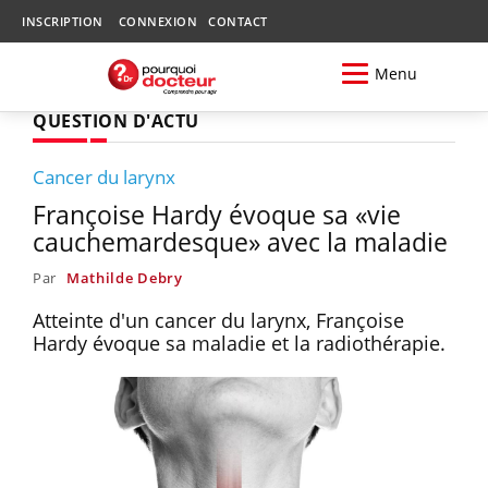
INSCRIPTION
CONNEXION
CONTACT
Menu
QUESTION D'ACTU
Cancer du larynx
Françoise Hardy évoque sa «vie
cauchemardesque» avec la maladie
Par
Mathilde Debry
Atteinte d'un cancer du larynx, Françoise
Hardy évoque sa maladie et la radiothérapie.