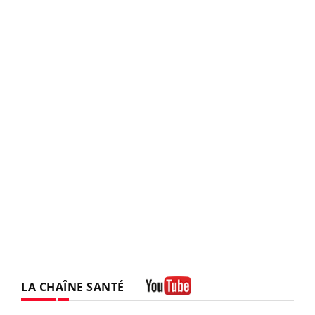
LA CHAÎNE SANTÉ
Youtube