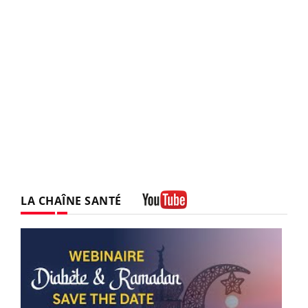
LA CHAÎNE SANTÉ
Youtube