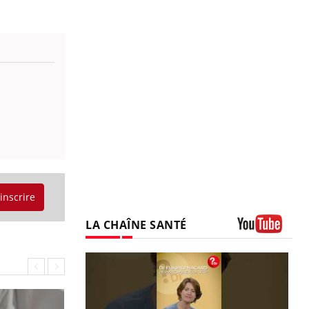
'inscrire
LA CHAÎNE SANTÉ
Youtube