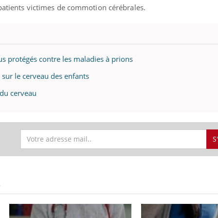
 patients victimes de commotion cérébrales.
 protégés contre les maladies à prions
s sur le cerveau des enfants
t du cerveau
S
S