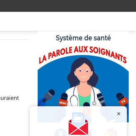
auraient
Publicité