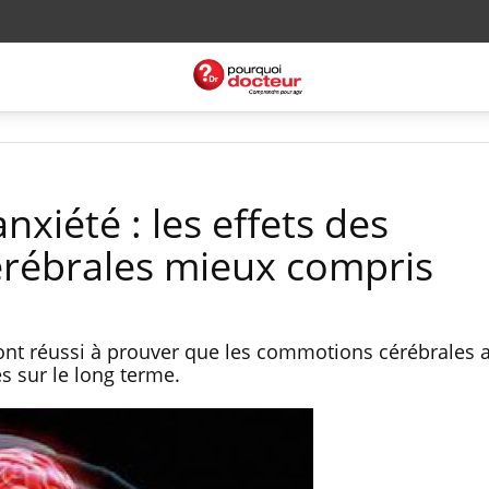
nxiété : les effets des
rébrales mieux compris
ont réussi à prouver que les commotions cérébrales 
 sur le long terme.