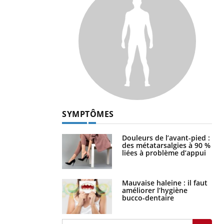
SYMPTÔMES
Douleurs de l’avant-pied :
des métatarsalgies à 90 %
liées à problème d’appui
Mauvaise haleine : il faut
améliorer l’hygiène
bucco-dentaire