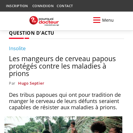
INSCRIPTION
CONNEXION
CONTACT
Menu
QUESTION D'ACTU
Insolite
Les mangeurs de cerveau papous
protégés contre les maladies à
prions
Par
Hugo Septier
Des tribus papoues qui ont pour tradition de
manger le cerveau de leurs défunts seraient
capables de résister aux maladies à prions.