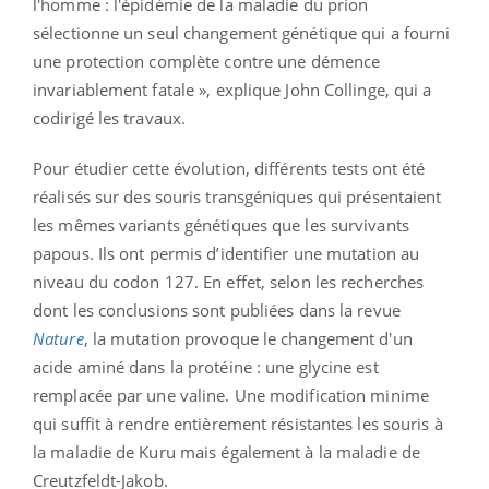
l'homme : l'épidémie de la maladie du prion
sélectionne un seul changement génétique qui a fourni
une protection complète contre une démence
invariablement fatale », explique John Collinge, qui a
codirigé les travaux.
Pour étudier cette évolution, différents tests ont été
réalisés sur des souris transgéniques qui présentaient
les mêmes variants génétiques que les survivants
papous. Ils ont permis d’identifier une mutation au
niveau du codon 127. En effet, selon les recherches
dont les conclusions sont publiées dans la revue
Nature
, la mutation provoque le changement d'un
acide aminé dans la protéine : une glycine est
remplacée par une valine. Une modification minime
qui suffit à rendre entièrement résistantes les souris à
la maladie de Kuru mais également à la maladie de
Creutzfeldt-Jakob.