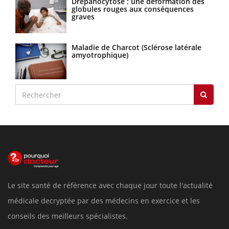
Drépanocytose : une déformation des
globules rouges aux conséquences
graves
Maladie de Charcot (Sclérose latérale
amyotrophique)
Le site santé de référence avec chaque jour toute l'actualité
médicale decryptée par des médecins en exercice et les
conseils des meilleurs spécialistes.