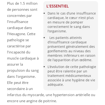
Plus de 1.5 million
L'ESSENTIEL
de personnes sont
Dans le cas d’une insuffisance
concernées par
cardiaque, le cœur n’est plus
l’insuffisance
en mesure de pomper
correctement le sang dans
cardiaque dans
l’organisme.
l’Hexagone. Cette
Les patients atteints
pathologie se
d’insuffisance cardiaque
caractérise par
présentent généralement des
gonflements au niveau des
l’incapacité du
membres inférieurs en raison
muscle cardiaque à
de l’apparition d’un œdème.
assurer la
L’évolution de cette pathologie
propulsion du sang
peut être ralentie par un
traitement médicamenteux
dans l’organisme.
associée à une hygiène de vie
Elle peut être
adéquate.
secondaire à un
infarctus du myocarde, une hypertension artérielle ou
encore une angine de poitrine.