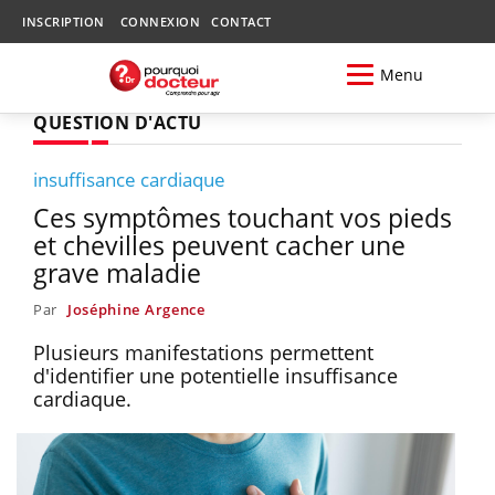
INSCRIPTION
CONNEXION
CONTACT
Menu
QUESTION D'ACTU
insuffisance cardiaque
Ces symptômes touchant vos pieds
et chevilles peuvent cacher une
grave maladie
Par
Joséphine Argence
Plusieurs manifestations permettent
d'identifier une potentielle insuffisance
cardiaque.