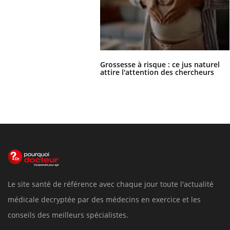
Grossesse à risque : ce jus naturel
attire l'attention des chercheurs
Le site santé de référence avec chaque jour toute l'actualité
médicale decryptée par des médecins en exercice et les
conseils des meilleurs spécialistes.