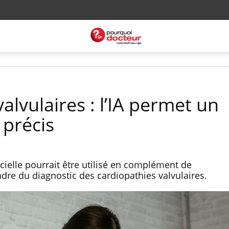
alvulaires : l’IA permet un
 précis
icielle pourrait être utilisé en complément de
adre du diagnostic des cardiopathies valvulaires.