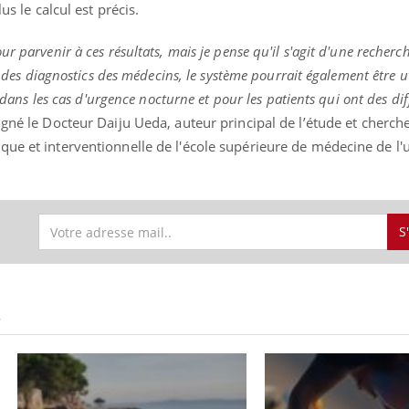
us le calcul est précis.
r parvenir à ces résultats, mais je pense qu'il s'agit d'une recher
é des diagnostics des médecins, le système pourrait également être ut
, dans les cas d'urgence nocturne et pour les patients qui ont des dif
ligné le Docteur Daiju Ueda, auteur principal de l’étude et cherch
ue et interventionnelle de l'école supérieure de médecine de l'u
S
S