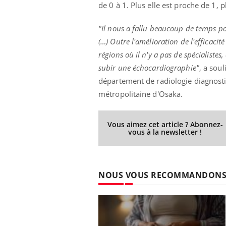
de 0 à 1. Plus elle est proche de 1, pl
"Il nous a fallu beaucoup de temps pou
(…) Outre l'amélioration de l'efficacit
régions où il n'y a pas de spécialistes
subir une échocardiographie"
, a sou
département de radiologie diagnostiq
métropolitaine d'Osaka.
Vous aimez cet article ? Abonnez-
vous à la newsletter !
NOUS VOUS RECOMMANDON