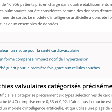
de 16.956 patients pris en charge dans quatre établissements 
ies pulmonaires ont été considérées comme des données d'entrée
 de sortie. Le modèle d’intelligence artificielle a donc été f
ant les deux ensembles de données.
leur, un risque pour la santé cardiovasculaire
 en forme compense l’impact nocif de l'hypertension
ébé guérit pour la première fois grâce aux cellules souches
thies valvulaires catégorisés précisém
artificielle a catégorisé précisément six types sélectionnés de card
urbe (AUC) comprise entre 0,83 et 0,92. L’aire sous la courbe est
d’un modèle d’intelligence artificielle, et qui utilise une plage de 