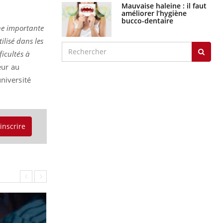
Mauvaise haleine : il faut
améliorer l’hygiène
bucco-dentaire
che importante
ilisé dans les
ficultés à
eur au
niversité
'inscrire