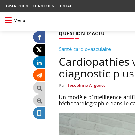
INSCRIPTION
CONNEXION
CONTACT
Menu
QUESTION D'ACTU
Santé cardiovasculaire
Cardiopathies v
diagnostic plus
Par
Joséphine Argence
Un modèle d’intelligence artif
l’échocardiographie dans le c