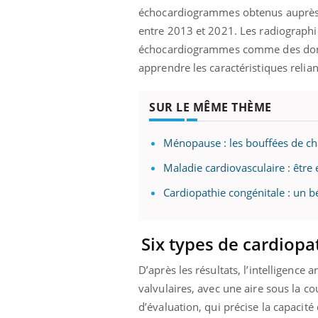
échocardiogrammes obtenus auprès 
entre 2013 et 2021. Les radiograph
échocardiogrammes comme des données
apprendre les caractéristiques reli
SUR LE MÊME THÈME
Ménopause : les bouffées de cha
Maladie cardiovasculaire : être
Cardiopathie congénitale : un b
Six types de cardiopa
D’après les résultats, l’intelligence 
valvulaires, avec une aire sous la co
d’évaluation, qui précise la capacité 