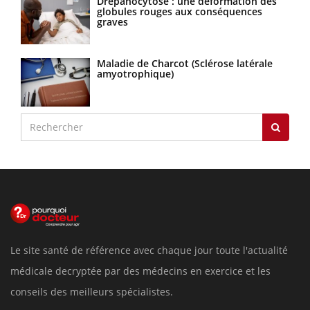
Drépanocytose : une déformation des
globules rouges aux conséquences
graves
Maladie de Charcot (Sclérose latérale
amyotrophique)
Le site santé de référence avec chaque jour toute l'actualité
médicale decryptée par des médecins en exercice et les
conseils des meilleurs spécialistes.