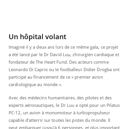
Un hôpital volant
Imaginé il y a deux ans lors de ce même gala, ce projet
a été lancé par le Dr David Luu, chirurgien cardiaque et
fondateur de The Heart Fund. Des acteurs comme
Leonardo Di Caprio ou le footballeur Didier Drogba ont
participé au financement de ce « premier avion
cardiologique au monde ».
Avec des médecins humanitaires, des pilotes et des
experts aéronautiques, le Dr Luu a opté pour un Pilatus
PC-12, un avion à monomoteur à turbopropulseur
capable d’atterrir sur toutes les pistes du monde. Il
peut embarquer jusqu’à 6 personnes, et plus important