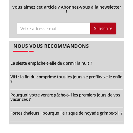
Vous aimez cet article ? Abonnez-vous à la newsletter
!
S'inscrire
NOUS VOUS RECOMMANDONS
La sieste empêche-t-elle de dormir la nuit ?
VIH : la fin du comprimé tous les jours se profile-t-elle enfin
?
Pourquoi votre ventre gâche-t-il les premiers jours de vos
vacances ?
Fortes chaleurs : pourquoi le risque de noyade grimpe-t-il ?