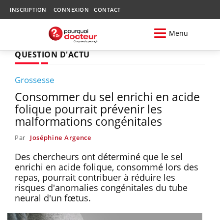
INSCRIPTION
CONNEXION
CONTACT
Menu
QUESTION D'ACTU
Grossesse
Consommer du sel enrichi en acide
folique pourrait prévenir les
malformations congénitales
Par
Joséphine Argence
Des chercheurs ont déterminé que le sel
enrichi en acide folique, consommé lors des
repas, pourrait contribuer à réduire les
risques d'anomalies congénitales du tube
neural d'un fœtus.