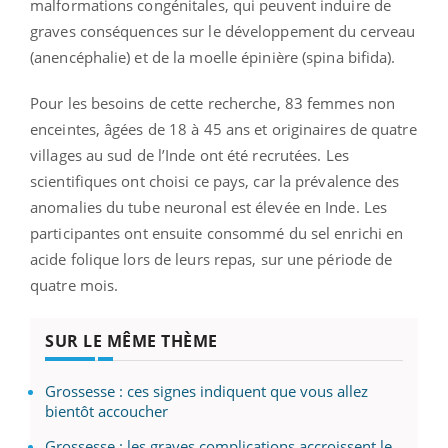
malformations congénitales, qui peuvent induire de
graves conséquences sur le développement du cerveau
(anencéphalie) et de la moelle épinière (spina bifida).
Pour les besoins de cette recherche, 83 femmes non
enceintes, âgées de 18
à
45 ans et originaires de quatre
villages au sud de l’Inde ont été recrutées. Les
scientifiques ont choisi ce pays, car la prévalence des
anomalies du tube neuronal est élevée en Inde. Les
participantes ont ensuite consommé du sel enrichi en
acide folique lors de leurs repas, sur une période de
quatre mois.
SUR LE MÊME THÈME
Grossesse : ces signes indiquent que vous allez
bientôt accoucher
Grossesse : les graves complications accroissent le