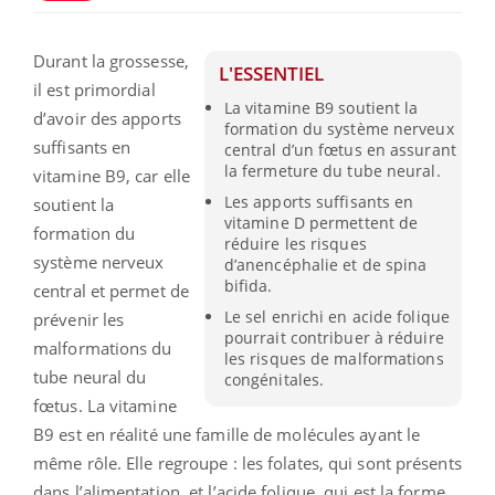
Durant la grossesse,
L'ESSENTIEL
il est primordial
La vitamine B9 soutient la
d’avoir des apports
formation du système nerveux
suffisants en
central d’un fœtus en assurant
la fermeture du tube neural.
vitamine B9, car elle
Les apports suffisants en
soutient la
vitamine D permettent de
formation du
réduire les risques
système nerveux
d’anencéphalie et de spina
bifida.
central et permet de
Le sel enrichi en acide folique
prévenir les
pourrait contribuer à réduire
malformations du
les risques de malformations
tube neural du
congénitales.
fœtus. La vitamine
B9 est en réalité une famille de molécules ayant le
même rôle. Elle regroupe : les folates, qui sont présents
dans l’alimentation, et l’acide folique, qui est la forme