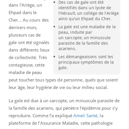
Des cas de gale ont été
dans l'Ariège, un
identifiés dans un lycée de
Ehpad dans le
l'Hérault, un collège de l’Ariège
ainsi qu’un Ehpad du Cher.
Cher... Au cours des
La gale est une maladie de la
derniers mois,
peau, induite par
plusieurs cas de
un sarcopte, un minuscule
gale ont été signalés
parasite de la famille des
acariens.
dans différents lieux
Les démangeaisons sont les
de collectivité. Très
principaux symptômes de la
contagieuse, cette
gale.
maladie de peau
peut toucher tous types de personne, quels que soient
leur âge, leur hygiène de vie ou leur milieu social.
La gale est due à un sarcopte, un minuscule parasite de
la famille des acariens, qui pénètre l’épidémie pour s’y
reproduire. Comme l’a expliqué
Ameli Santé
, la
plateforme de l’Assurance Maladie, cette pathologie