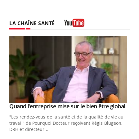
LA CHAÎNE SANTÉ
Youtube
Yout
Quand l’entreprise mise sur le bien être global
Youtube
ndez-
"Les rendez-vous de la santé et de la qualité de vie au
cet
travail" de Pourquoi Docteur reçoivent Régis Blugeon,
DRH et directeur ...