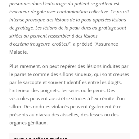
personnes dans l’entourage du patient se grattent est
évocateur de gale avec contamination collective. Ce prurit
intense provoque des lésions de la peau appelées lésions
de grattage. Les lésions de la peau dues au grattage sont
striées ou peuvent ressembler à des lésions
d'
eczéma
(rougeurs, croûtes)"
, a précisé l’Assurance
Maladie.
Plus rarement, on peut repérer des lésions induites par
le parasite comme des sillons sinueux, qui sont creusés
par le sarcopte et souvent identifiés entre les doigts,
l’intérieur des poignets, les seins ou le pénis. Des
vésicules peuvent aussi être situées à l’extrémité d’un
sillon. Des nodules violacés peuvent également être
présents au niveau des aisselles, des fesses ou des
organes génitaux.