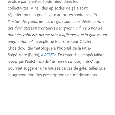
évolue par "petites épidémies" dans les
collectivités.
Ainsi, des épisodes de gale sont
régulièrement signalés aux autorités sanitaires.
"À
l’instar, d
es poux, les cas de gale sont considérés comme
des dermatoses parasitaires bénignes (…) Il n'y a pas de
données robustes permettant d'affirmer que la gale est en
augmentation"
, a expliqué le professeur Olivier
Chosidow, dermatologue à l'hôpital de la Pitié-
Salpêtrière (Paris),
à BFMTV
. En revanche, le spécialiste
a évoqué l’existence de "données convergentes", qui
pourrait suggérer une hausse de cas de gale, telles que
l’augmentation des prescriptions de médicaments.