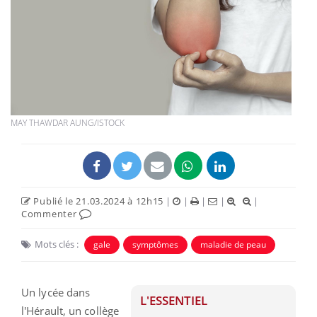
MAY THAWDAR AUNG/ISTOCK
Publié le 21.03.2024 à 12h15
|
|
|
|
|
Commenter
Mots clés :
gale
symptômes
maladie de peau
Un lycée dans
L'ESSENTIEL
l'Hérault, un collège