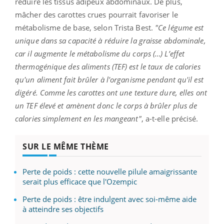
réduire les tissus adipeux abdominaux. De plus,
mâcher des carottes crues pourrait favoriser le
métabolisme de base, selon Trista Best.
"Ce légume est
unique dans sa capacité à réduire la graisse abdominale,
car il augmente le métabolisme du corps (…) L’effet
thermogénique des aliments (TEF) est le taux de calories
qu'un aliment fait brûler à l'organisme pendant qu'il est
digéré. Comme les carottes ont une texture dure, elles ont
un TEF élevé et amènent donc le corps à brûler plus de
calories simplement en les mangeant"
, a-t-elle précisé.
SUR LE MÊME THÈME
Perte de poids : cette nouvelle pilule amaigrissante
serait plus efficace que l'Ozempic
Perte de poids : être indulgent avec soi-même aide
à atteindre ses objectifs