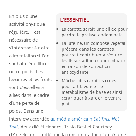
En plus d’une
L'ESSENTIEL
activité physique
La carotte serait une alliée pour
régulière, il est
perdre la graisse abdominale.
nécessaire de
La lutéine, un composé végétal
s’intéresser à notre
présent dans les carottes,
pourrait contribuer à réduire
alimentation si l’on
les tissus adipeux abdominaux
souhaite équilibrer
en raison de son action
notre poids. Les
antioxydante.
légumes et les fruits
Mâcher des carottes crues
pourrait favoriser le
sont d’excellents
métabolisme de base et ainsi
alliés dans le cadre
contribuer à garder le ventre
d’une perte de
plat.
poids. Dans une
interview accordée
au média américain
Eat This, Not
That
,
deux diététiciennes, Trista Best et Courtney
d’Angelo, ont confié que la consommation d’un légume