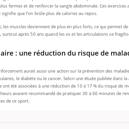
rs plus fermes et de renforcer la sangle abdominale. Ces exercices
signifie que l’on brûle plus de calories au repos.
, les muscles deviennent de plus en plus forts, ce qui permet de
, surtout après 50 ans quand les os et les articulations se fragilis
ire : une réduction du risque de mala
nforcement aurait aussi une action sur la prévention des maladi
ulaires, le diabète ou le cancer. Selon une étude publiée dans la
e ont été associées à une réduction de 10 à 17 % du risque de mo
cheurs avaient recommandé de pratiquer 30 à 60 minutes de re
es de ce sport.