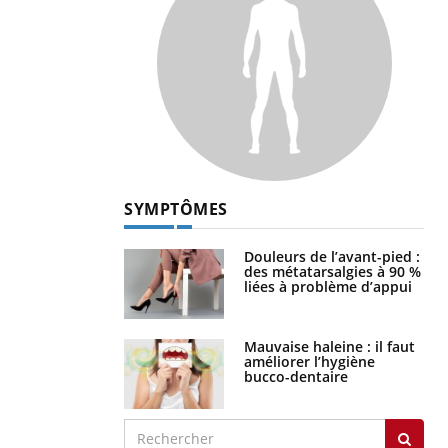
SYMPTÔMES
Douleurs de l’avant-pied :
des métatarsalgies à 90 %
liées à problème d’appui
Mauvaise haleine : il faut
améliorer l’hygiène
bucco-dentaire