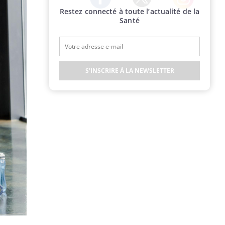
Restez connecté à toute l’actualité de la
Twitter
Facebook
Instagram
Santé
S'INSCRIRE À LA NEWSLETTER