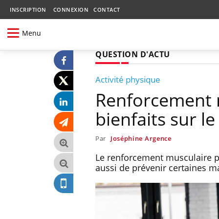
INSCRIPTION
CONNEXION
CONTACT
Menu
QUESTION D'ACTU
Activité physique
Renforcement m
bienfaits sur le 
Par
Joséphine Argence
Le renforcement musculaire pe
aussi de prévenir certaines 