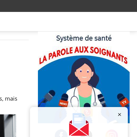
s, mais
Publicité