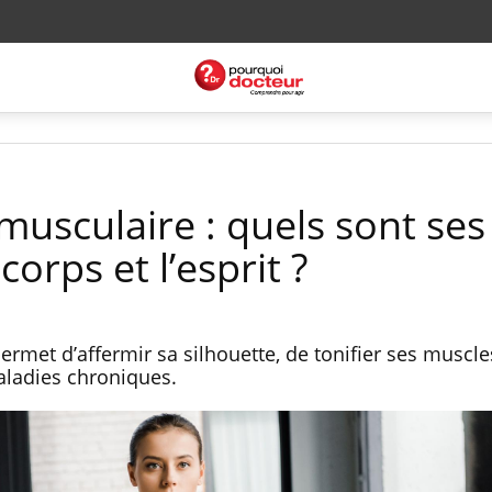
usculaire : quels sont ses
corps et l’esprit ?
rmet d’affermir sa silhouette, de tonifier ses muscle
maladies chroniques.