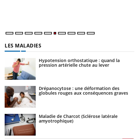
Co
cu
un
LES MALADIES
Hypotension orthostatique : quand la
pression artérielle chute au lever
Drépanocytose : une déformation des
globules rouges aux conséquences graves
Maladie de Charcot (Sclérose latérale
amyotrophique)