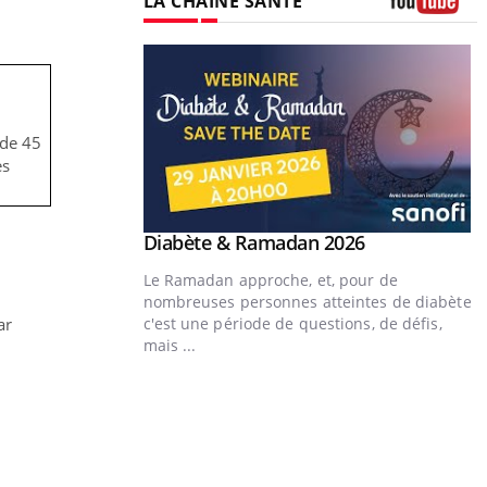
 de 45
es
ar