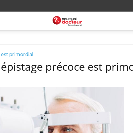
 est primordial
dépistage précoce est primo