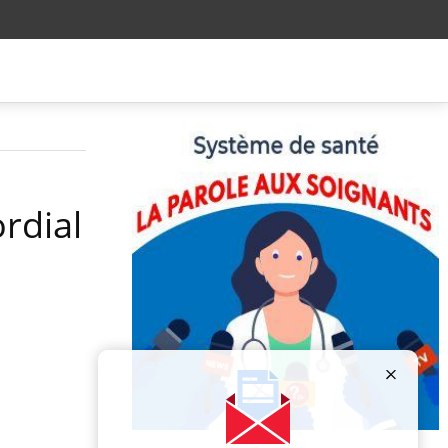
rdial
Publicité