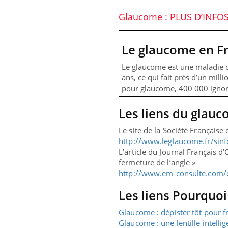
Glaucome : PLUS D’INFO
Le glaucome en F
Le glaucome est une maladie o
ans, ce qui fait près d’un mil
pour glaucome, 400 000 ignoren
Les liens du glau
Le site de la Société Français
http://www.leglaucome.fr/sin
L’article du Journal Français 
fermeture de l’angle »
http://www.em-consulte.com/
Les liens Pourquo
Glaucome : dépister tôt pour f
Glaucome : une lentille intelli