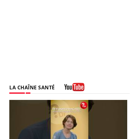
LA CHAÎNE SANTÉ
Youtube