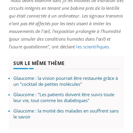
"Nous avons examiné sans fil les modèles de vibration des
circuits intégrés en tenant une bobine près de la lentille
qui était connectée à un ordinateur. Les signaux transmis
n'ont pas été affectés par les tests visant à imiter les
mouvements de l'œil, l'exposition prolongée à l'humidité
(pour simuler des conditions humides dans l'œil) et
l'usure quotidienne",
ont déclaré
les scientifiques
.
SUR LE MÊME THÈME
Glaucome : la vision pourrait être restaurée grâce à
un "cocktail de petites molécules"
Glaucome : "Les patients doivent être suivis toute
leur vie, tout comme les diabétiques"
Glaucome : la moitié des malades en souffrent sans
le savoir