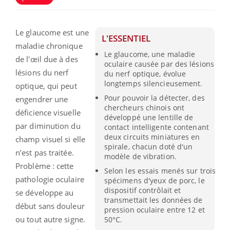
Le glaucome est une
L'ESSENTIEL
maladie chronique
Le glaucome, une maladie
de l'œil due à des
oculaire causée par des lésions
lésions du nerf
du nerf optique, évolue
longtemps silencieusement.
optique, qui peut
Pour pouvoir la détecter, des
engendrer une
chercheurs chinois ont
déficience visuelle
développé une lentille de
par diminution du
contact intelligente contenant
deux circuits miniatures en
champ visuel si elle
spirale, chacun doté d'un
n’est pas traitée.
modèle de vibration.
Problème : cette
Selon les essais menés sur trois
pathologie oculaire
spécimens d'yeux de porc, le
dispositif contrôlait et
se développe au
transmettait les données de
début sans douleur
pression oculaire entre 12 et
ou tout autre signe.
50°C.