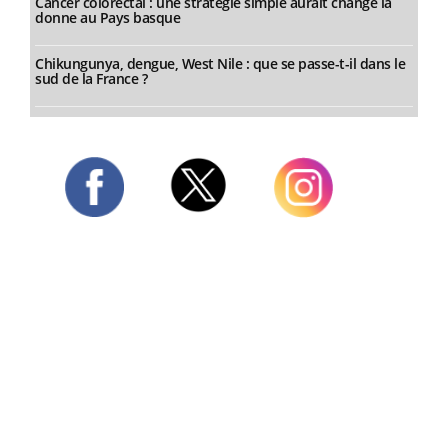
Cancer colorectal : une stratégie simple aurait changé la
donne au Pays basque
Chikungunya, dengue, West Nile : que se passe-t-il dans le
sud de la France ?
Twitter
Facebook
Instagram