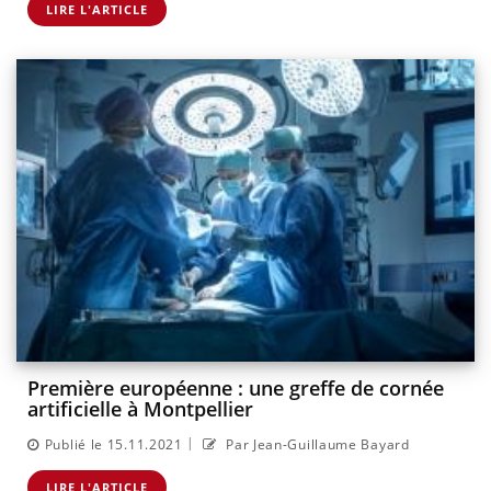
LIRE L'ARTICLE
Première européenne : une greffe de cornée
artificielle à Montpellier
|
Publié le 15.11.2021
Par Jean-Guillaume Bayard
LIRE L'ARTICLE