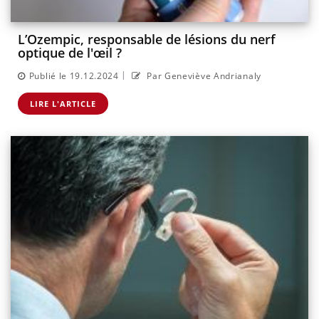
L’Ozempic, responsable de lésions du nerf
optique de l'œil ?
|
Publié le 19.12.2024
Par Geneviève Andrianaly
LIRE L'ARTICLE