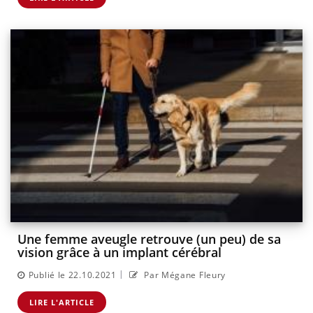
Une femme aveugle retrouve (un peu) de sa
vision grâce à un implant cérébral
|
Publié le 22.10.2021
Par Mégane Fleury
LIRE L'ARTICLE