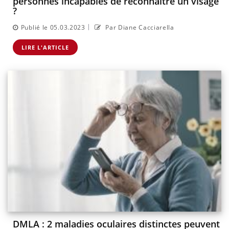
personnes incapables de reconnaître un visage
?
|
Publié le 05.03.2023
Par Diane Cacciarella
LIRE L'ARTICLE
DMLA : 2 maladies oculaires distinctes peuvent