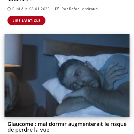
|
Publié le 08.01.2023
Par Rafaël Andraud
LIRE L'ARTICLE
Glaucome : mal dormir augmenterait le risque
de perdre la vue