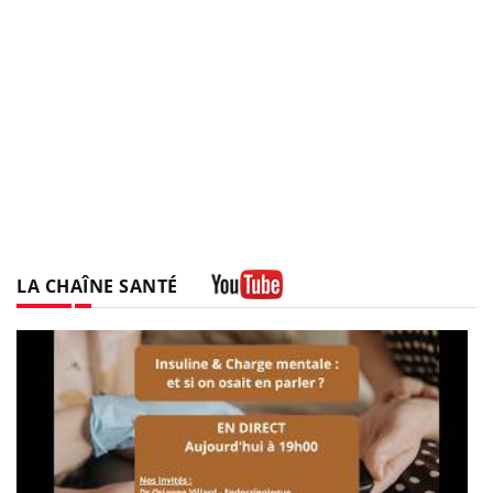
LA CHAÎNE SANTÉ
Youtube