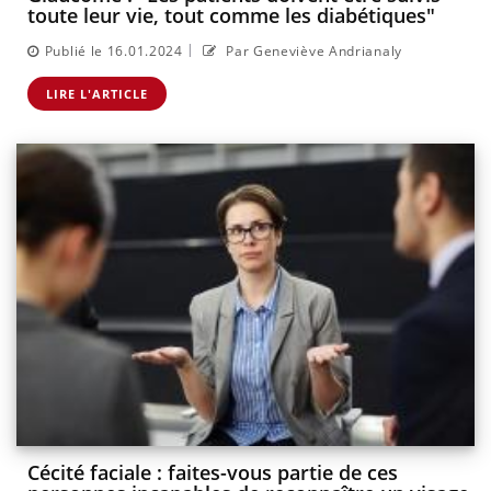
toute leur vie, tout comme les diabétiques"
|
Publié le 16.01.2024
Par Geneviève Andrianaly
LIRE L'ARTICLE
Cécité faciale : faites-vous partie de ces