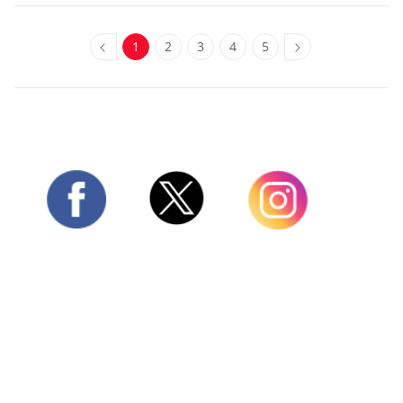
1
2
3
4
5
Twitter
Facebook
Instagram