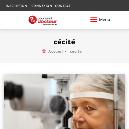
INSCRIPTION
CONNEXION
CONTACT
Menu
cécité
Accueil
cécité