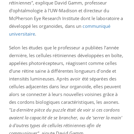
rétiniennes"
, explique David Gamm, professeur
d'ophtalmologie à l'UW-Madison et directeur du
McPherson Eye Research Institute dont le laboratoire a
développé les organoïdes, dans un
communiqué
universitaire
.
Selon les études que le professeur a publiées l’année
dernière, les cellules rétiniennes développées en boîte,
appelées photorécepteurs, réagissent comme celles
d'une rétine saine à différentes longueurs d'onde et
intensités lumineuses. Après avoir été séparées des
cellules adjacentes dans leur organoïde, elles peuvent
alors se connecter à leurs nouvelles voisines grâce à
des cordons biologiques caractéristiques, les axones.
"La dernière pièce du puzzle était de voir si ces cordons
avaient la capacité de se brancher, ou de 'serrer la main'
à d'autres types de cellules rétiniennes afin de
communiquer"
, ajoute David Gamm.