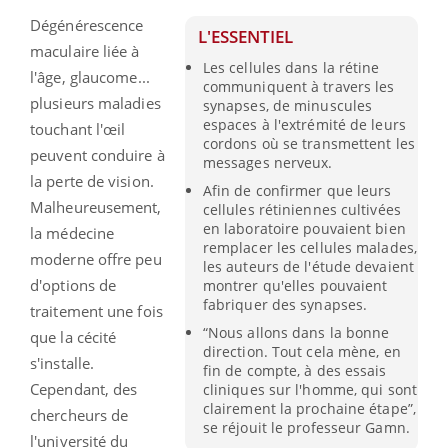
Dégénérescence
L'ESSENTIEL
maculaire liée à
Les cellules dans la rétine
l'âge, glaucome...
communiquent à travers les
plusieurs maladies
synapses, de minuscules
espaces à l'extrémité de leurs
touchant l'œil
cordons où se transmettent les
peuvent conduire à
messages nerveux.
la perte de vision.
Afin de confirmer que leurs
Malheureusement,
cellules rétiniennes cultivées
en laboratoire pouvaient bien
la médecine
remplacer les cellules malades,
moderne offre peu
les auteurs de l'étude devaient
d'options de
montrer qu'elles pouvaient
fabriquer des synapses.
traitement une fois
“Nous allons dans la bonne
que la cécité
direction. Tout cela mène, en
s'installe.
fin de compte, à des essais
Cependant, des
cliniques sur l'homme, qui sont
clairement la prochaine étape”,
chercheurs de
se réjouit le professeur Gamn.
l'université du