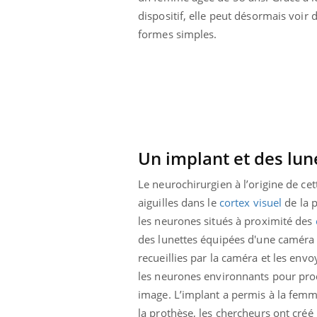
dispositif, elle peut désormais voir 
formes simples.
Un implant et des lun
Le neurochirurgien à l’origine de c
aiguilles dans le
cortex visuel
de la p
les neurones situés à proximité des
des lunettes équipées d'une caméra v
recueillies par la caméra et les envo
les neurones environnants pour prod
image. L’implant a permis à la femme 
la prothèse, les chercheurs ont créé