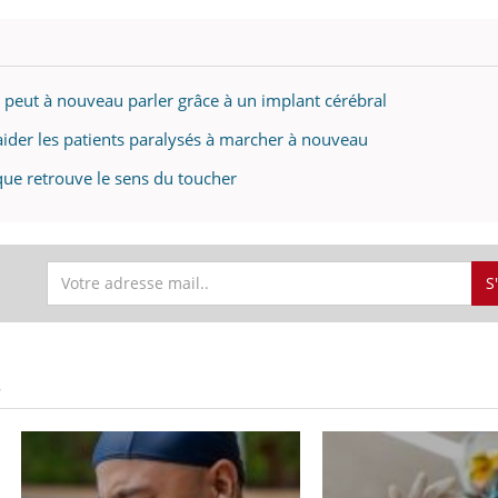
eut à nouveau parler grâce à un implant cérébral
aider les patients paralysés à marcher à nouveau
ique retrouve le sens du toucher
S
S