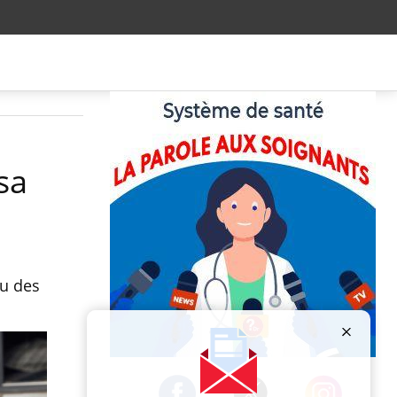
sa
ou des
Publicité