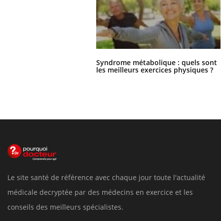
Syndrome métabolique : quels sont
les meilleurs exercices physiques ?
Le site santé de référence avec chaque jour toute l'actualité
médicale decryptée par des médecins en exercice et les
conseils des meilleurs spécialistes.