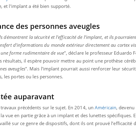
e, et l’implant a été bien supporté.
ance des personnes aveugles
ls démontrent la sécurité et l'efficacité de l’implant, et ils pourraien
ransfert d'informations du monde extérieur directement au cortex vi
i une forme rudimentaire de vue
", déclare le professeur Eduardo 
es résultats, il espère pouvoir mettre au point une prothèse céré
nes aveugles
". Mais l’implant pourrait aussi renforcer leur sécurit
s, les portes ou les personnes.
stée auparavant
 travaux précédents sur le sujet. En 2014, un
Américain
, devenu 
la vue en partie grâce à un implant et des lunettes spécifiques. 
aillé sur ce genre de dispositifs, dont ils ont prouvé l’efficacité