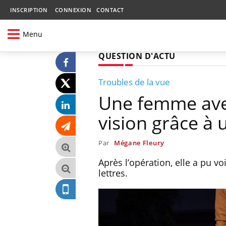
INSCRIPTION
CONNEXION
CONTACT
Menu
QUESTION D'ACTU
Troubles de la vue
Une femme aveu
vision grâce à 
Par
Mégane Fleury
Après l’opération, elle a pu 
lettres.