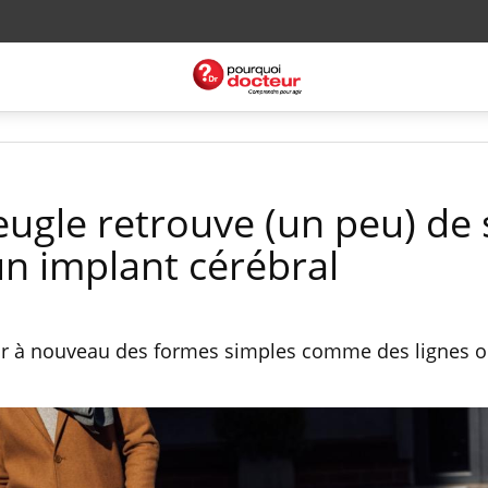
gle retrouve (un peu) de 
un implant cérébral
voir à nouveau des formes simples comme des lignes 