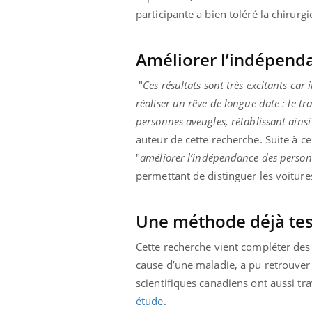
participante a bien toléré la chirurgi
Améliorer l’indépend
"
Ces résultats sont très excitants car i
réaliser un rêve de longue date : le t
personnes aveugles, rétablissant ains
auteur de cette recherche. Suite à c
"
améliorer l’indépendance des person
permettant de distinguer les voiture
Une méthode déjà te
Cette recherche vient compléter des
cause d’une maladie, a pu retrouver 
scientifiques canadiens ont aussi trav
étude
.