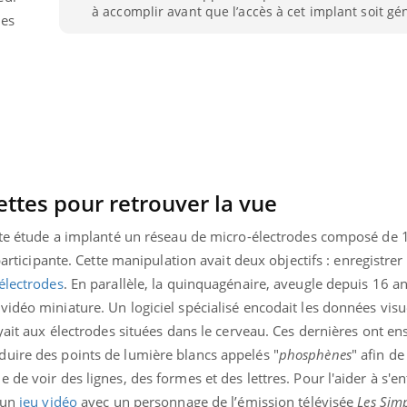
à accomplir avant que l’accès à cet implant soit gén
des
ettes pour retrouver la vue
ette étude a implanté un réseau de micro-électrodes composé de 
articipante. Cette manipulation avait deux objectifs : enregistrer
électrodes
. En parallèle, la quinquagénaire, aveugle depuis 16 an
idéo miniature. Un logiciel spécialisé encodait les données visu
yait aux électrodes situées dans le cerveau. Ces dernières ont en
uire des points de lumière blancs appelés "
phosphènes
" afin de
de voir des lignes, des formes et des lettres. Pour l'aider à s'en
 un
jeu vidéo
avec un personnage de l’émission télévisée
Les Sim