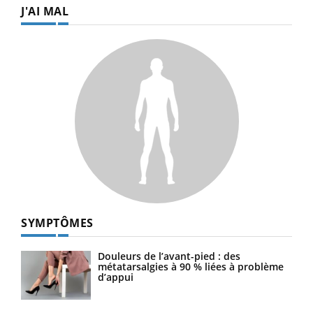
J'AI MAL
SYMPTÔMES
Douleurs de l’avant-pied : des
métatarsalgies à 90 % liées à problème
d’appui