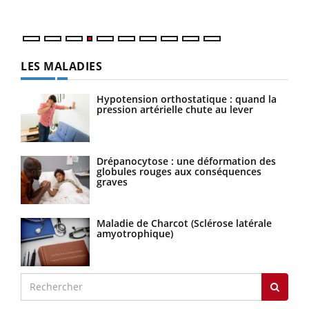
numé
LES MALADIES
Hypotension orthostatique : quand la
pression artérielle chute au lever
Drépanocytose : une déformation des
globules rouges aux conséquences
graves
Maladie de Charcot (Sclérose latérale
amyotrophique)