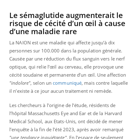
Le sémaglutide augmenterait le
risque de cécité d’un œil à cause
d’une maladie rare
La NAION est une maladie qui affecte jusqu’à dix
personnes sur 100.000 dans la population générale.
Causée par une réduction du flux sanguin vers le nerf
optique, qui relie l’œil au cerveau, elle provoque une
cécité soudaine et permanente d’un œil. Une affection
"indolore"
, selon un
communiqué
, mais contre laquelle
il n’existe à ce jour aucun traitement ni remède.
Les chercheurs à l’origine de l’étude, résidents de
l’hôpital Massachusetts Eye and Ear et de la Harvard
Medical School, aux Etats-Unis, ont décidé de mener
l’enquête à la fin de l’été 2023, après avoir remarqué
"une tendance inquiétante"
. En l’espace de seulement