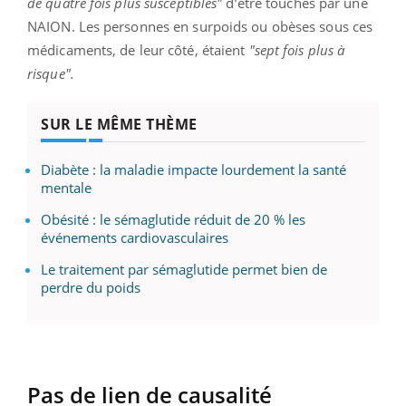
de quatre fois plus susceptibles"
d’être touchés par une
NAION. Les personnes en surpoids ou obèses sous ces
médicaments, de leur côté, étaient
"sept fois plus à
risque".
SUR LE MÊME THÈME
Diabète : la maladie impacte lourdement la santé
mentale
Obésité : le sémaglutide réduit de 20 % les
événements cardiovasculaires
Le traitement par sémaglutide permet bien de
perdre du poids
Pas de lien de causalité