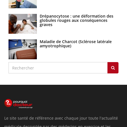
Drépanocytose : une déformation des
globules rouges aux conséquences
graves
Maladie de Charcot (Sclérose latérale
amyotrophique)
Le site santé de référence avec chaque jour toute l'actualité
médicale decryptée par des médecins en exercice et les