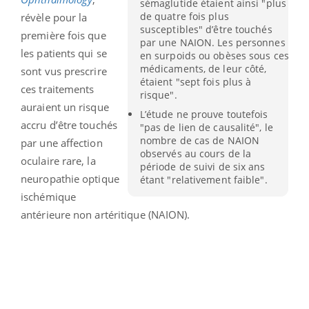
sémaglutide étaient ainsi "plus
de quatre fois plus
révèle pour la
susceptibles" d’être touchés
première fois que
par une NAION. Les personnes
les patients qui se
en surpoids ou obèses sous ces
médicaments, de leur côté,
sont vus prescrire
étaient "sept fois plus à
ces traitements
risque".
auraient un risque
L’étude ne prouve toutefois
accru d’être touchés
"pas de lien de causalité", le
nombre de cas de NAION
par une affection
observés au cours de la
oculaire rare, la
période de suivi de six ans
neuropathie optique
étant "relativement faible".
ischémique
antérieure non artéritique (NAION).