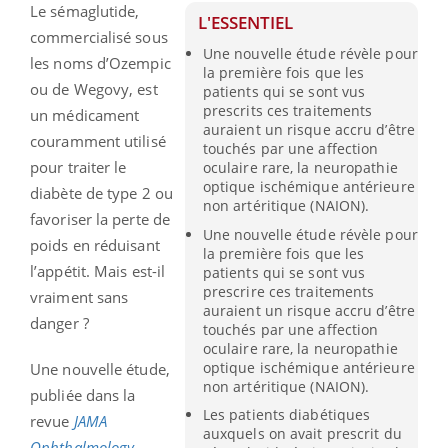
Le sémaglutide,
L'ESSENTIEL
commercialisé sous
Une nouvelle étude révèle pour
les noms d’Ozempic
la première fois que les
ou de Wegovy, est
patients qui se sont vus
prescrits ces traitements
un médicament
auraient un risque accru d’être
couramment utilisé
touchés par une affection
pour traiter le
oculaire rare, la neuropathie
optique ischémique antérieure
diabète de type 2 ou
non artéritique (NAION).
favoriser la perte de
Une nouvelle étude révèle pour
poids en réduisant
la première fois que les
l’appétit. Mais est-il
patients qui se sont vus
prescrire ces traitements
vraiment sans
auraient un risque accru d’être
danger ?
touchés par une affection
oculaire rare, la neuropathie
optique ischémique antérieure
Une nouvelle étude,
non artéritique (NAION).
publiée dans la
Les patients diabétiques
revue
JAMA
auxquels on avait prescrit du
Ophthalmology
,