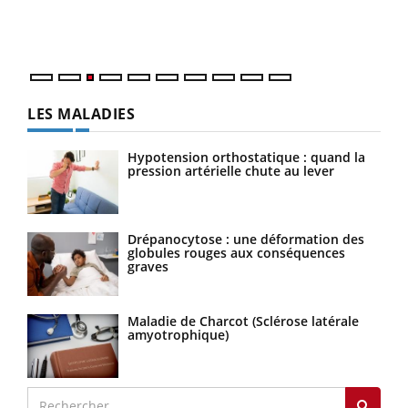
Vaca
Nos 
LES MALADIES
Hypotension orthostatique : quand la
pression artérielle chute au lever
Drépanocytose : une déformation des
globules rouges aux conséquences
graves
Maladie de Charcot (Sclérose latérale
amyotrophique)