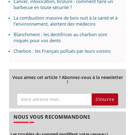
Cancer, intoxication, brûlure : comment faire un
barbecue en toute sécurité ?
La combustion massive de bois nuit à la santé et à
l'environnement, alertent des médecins
Blanchiment : les dentifrices au charbon sont
risqués pour vos dents
Charbon : les Français pollués par leurs voisins
Vous aimez cet article ? Abonnez-vous à la newsletter
!
S'inscrire
NOUS VOUS RECOMMANDONS
Les troubles du sommeil modifient votre cerveau !