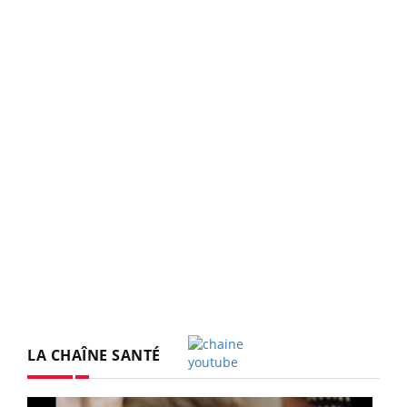
LA CHAÎNE SANTÉ
Youtube