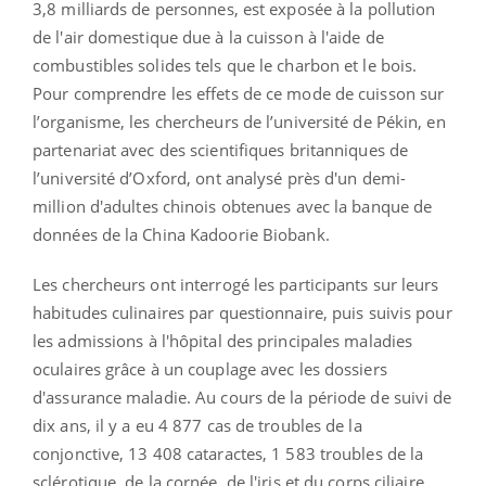
3,8 milliards de personnes, est exposée à la pollution
de l'air domestique due à la cuisson à l'aide de
combustibles solides tels que le charbon et le bois.
Pour comprendre les effets de ce mode de cuisson sur
l’organisme, les chercheurs de l’université de Pékin, en
partenariat avec des scientifiques britanniques de
l’université d’Oxford, ont analysé près d'un demi-
million d'adultes chinois obtenues avec la banque de
données de la China Kadoorie Biobank.
Les chercheurs ont interrogé les participants sur leurs
habitudes culinaires par questionnaire, puis suivis pour
les admissions à l'hôpital des principales maladies
oculaires grâce à un couplage avec les dossiers
d'assurance maladie. Au cours de la période de suivi de
dix ans, il y a eu 4 877 cas de troubles de la
conjonctive, 13 408 cataractes, 1 583 troubles de la
sclérotique, de la cornée, de l'iris et du corps ciliaire