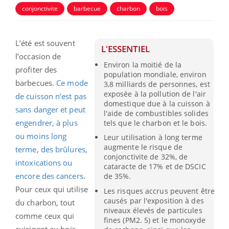
conjonctivite
barbecue
charbon
bois
L’été est souvent
L'ESSENTIEL
l’occasion de
Environ la moitié de la
profiter des
population mondiale, environ
barbecues.
Ce mode
3,8 milliards de personnes, est
exposée à la pollution de l'air
de cuisson n’est pas
domestique due à la cuisson à
sans danger et peut
l'aide de combustibles solides
engendrer, à plus
tels que le charbon et le bois.
ou moins long
Leur utilisation à long terme
augmente le risque de
terme, des brûlures,
conjonctivite de 32%, de
intoxications ou
cataracte de 17% et de DSCIC
encore des cancers
.
de 35%.
Pour ceux qui utilise
Les risques accrus peuvent être
causés par l'exposition à des
du charbon, tout
niveaux élevés de particules
comme ceux qui
fines (PM2. 5) et le monoxyde