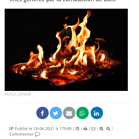
PUFLIC_SENIOR
Publié le 18.04.2021 à 17h00
|
|
|
|
|
Commenter