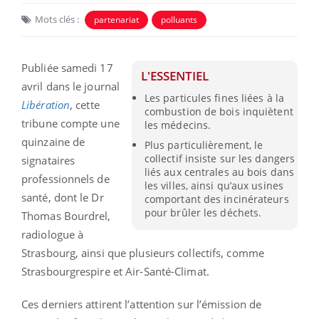
Mots clés :
partenariat
polluants
Publiée samedi 17
L'ESSENTIEL
avril dans le journal
Les particules fines liées à la
Libération
, cette
combustion de bois inquiètent
tribune compte une
les médecins.
quinzaine de
Plus particulièrement, le
collectif insiste sur les dangers
signataires
liés aux centrales au bois dans
professionnels de
les villes, ainsi qu’aux usines
santé, dont le Dr
comportant des incinérateurs
pour brûler les déchets.
Thomas Bourdrel,
radiologue à
Strasbourg, ainsi que plusieurs collectifs, comme
Strasbourgrespire et Air-Santé-Climat.
Ces derniers attirent l’attention sur l’émission de