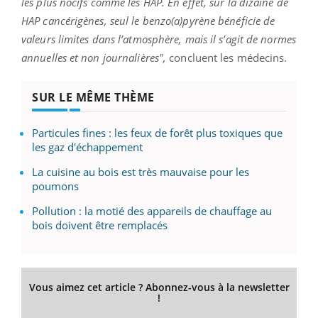
les plus nocifs comme les HAP. En effet, sur la dizaine de
HAP cancérigènes, seul le benzo(a)pyrène bénéficie de
valeurs limites dans l’atmosphère, mais il s’agit de normes
annuelles et non journalières",
concluent les médecins.
SUR LE MÊME THÈME
Particules fines : les feux de forêt plus toxiques que
les gaz d'échappement
La cuisine au bois est très mauvaise pour les
poumons
Pollution : la motié des appareils de chauffage au
bois doivent être remplacés
Vous aimez cet article ? Abonnez-vous à la newsletter
!