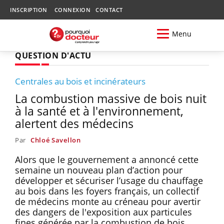
INSCRIPTION
CONNEXION
CONTACT
Menu
QUESTION D'ACTU
Centrales au bois et incinérateurs
La combustion massive de bois nuit
à la santé et à l'environnement,
alertent des médecins
Par
Chloé Savellon
Alors que le gouvernement a annoncé cette
semaine un nouveau plan d’action pour
développer et sécuriser l’usage du chauffage
au bois dans les foyers français, un collectif
de médecins monte au créneau pour avertir
des dangers de l'exposition aux particules
fines générée par la combustion de bois.