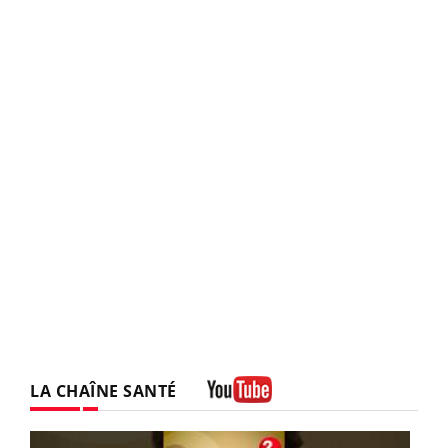
LA CHAÎNE SANTÉ
Youtube