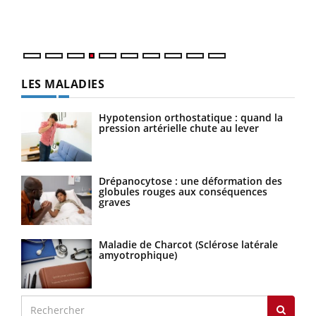
ques
LES MALADIES
Hypotension orthostatique : quand la
pression artérielle chute au lever
Drépanocytose : une déformation des
globules rouges aux conséquences
graves
Maladie de Charcot (Sclérose latérale
amyotrophique)