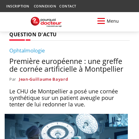
INSCRIPTION
CONNEXION
CONTACT
Menu
QUESTION D'ACTU
Ophtalmologie
Première européenne : une greffe
de cornée artificielle à Montpellier
Par
Jean-Guillaume Bayard
Le CHU de Montpellier a posé une cornée
synthétique sur un patient aveugle pour
tenter de lui redonner la vue.