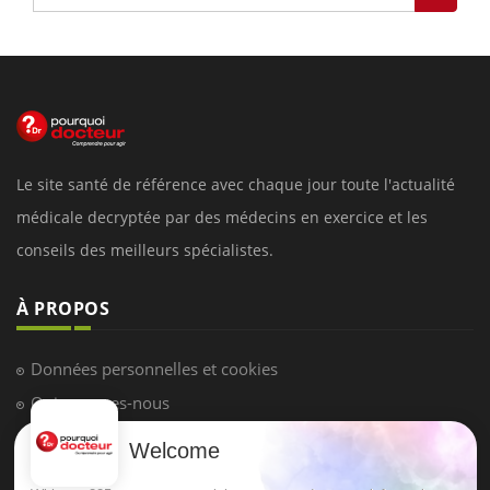
Le site santé de référence avec chaque jour toute l'actualité
médicale decryptée par des médecins en exercice et les
conseils des meilleurs spécialistes.
À PROPOS
Données personnelles et cookies
Qui sommes-nous
Conditions d'utilisation
Welcome
Plan du site