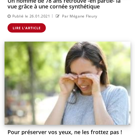
Un homme de 78 ans retrouve -en partie- la
vue grâce à une cornée synthétique
|
Publié le 26.01.2021
Par Mégane Fleury
LIRE L'ARTICLE
Pour préserver vos yeux, ne les frottez pas !