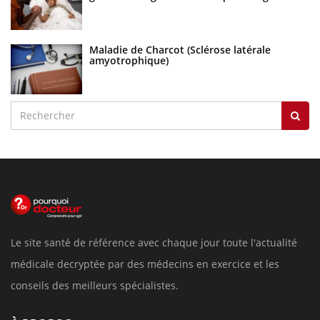
Maladie de Charcot (Sclérose latérale
amyotrophique)
Le site santé de référence avec chaque jour toute l'actualité
médicale decryptée par des médecins en exercice et les
conseils des meilleurs spécialistes.