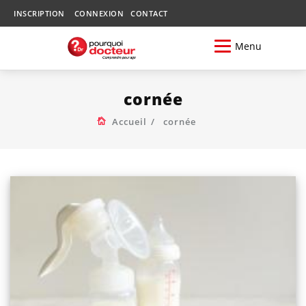
INSCRIPTION
CONNEXION
CONTACT
Menu
cornée
Accueil
cornée