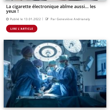
La cigarette électronique abîme aussi... les
yeux !
|
Publié le 13.01.2022
Par Geneviève Andrianaly
LIRE L'ARTICLE