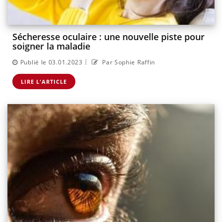
Sécheresse oculaire : une nouvelle piste pour
soigner la maladie
|
Publié le 03.01.2023
Par Sophie Raffin
LIRE L'ARTICLE