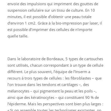
envoie des impulsions qui impriment des gouttes de
suspension cellulaire sur un tissu de culture. En 10
minutes, il est possible d’obtenir une peau totale
d’environ 1 cm2. Grâce à la bio-impression par laser, il
est possible d’imprimer des cellules de n’importe
quelle taille.
Dans le laboratoire de Bordeaux, 5 types de cartouches
sont utilisés, chacun correspondant à un type de cellule
différent. Le plus souvent, l’équipe de l’Inserm a
recours à trois types de cellules : les fibroblastes – que
l’on trouve dans les tendons et cartilages –, des
mélanocytes – qui pigmentent la peau et les poils –,
ainsi que des kératinocytes – qui constituent 90 % de
l’épiderme. Mais les perspectives sont bien plus larges :
« Si on assemble toutes les technologies existantes, on