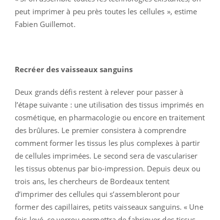
peut imprimer à peu près toutes les cellules », estime
Fabien Guillemot.
Recréer des vaisseaux sanguins
Deux grands défis restent à relever pour passer à
l’étape suivante : une utilisation des tissus imprimés en
cosmétique, en pharmacologie ou encore en traitement
des brûlures. Le premier consistera à comprendre
comment former les tissus les plus complexes à partir
de cellules imprimées. Le second sera de vasculariser
les tissus obtenus par bio-impression. Depuis deux ou
trois ans, les chercheurs de Bordeaux tentent
d’imprimer des cellules qui s’assembleront pour
former des capillaires, petits vaisseaux sanguins. « Une
fois levé, ce verrou permettra de fabriquer des tissus