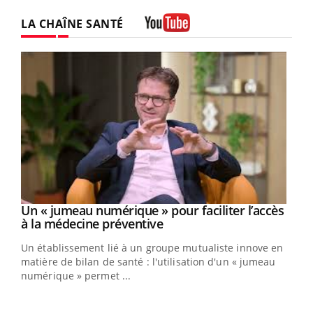
LA CHAÎNE SANTÉ
Youtube
Un « jumeau numérique » pour faciliter l’accès
Youtube
Youtube
à la médecine préventive
Un établissement lié à un groupe mutualiste innove en
e
matière de bilan de santé : l'utilisation d'un « jumeau
numérique » permet ...