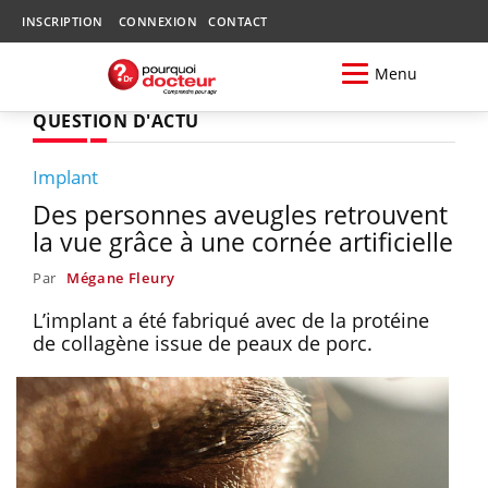
INSCRIPTION
CONNEXION
CONTACT
Menu
QUESTION D'ACTU
Implant
Des personnes aveugles retrouvent
la vue grâce à une cornée artificielle
Par
Mégane Fleury
L’implant a été fabriqué avec de la protéine
de collagène issue de peaux de porc.