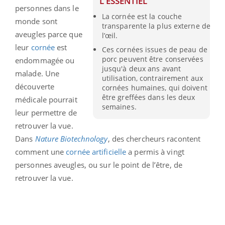
L'ESSENTIEL
personnes dans le
La cornée est la couche
monde sont
transparente la plus externe de
aveugles parce que
l’œil.
leur
cornée
est
Ces cornées issues de peau de
porc peuvent être conservées
endommagée ou
jusqu'à deux ans avant
malade. Une
utilisation, contrairement aux
découverte
cornées humaines, qui doivent
être greffées dans les deux
médicale pourrait
semaines.
leur permettre de
retrouver la vue.
Dans
Nature
Biotechnology
, des chercheurs racontent
comment une
cornée artificielle
a permis à vingt
personnes aveugles, ou sur le point de l’être, de
retrouver la vue.