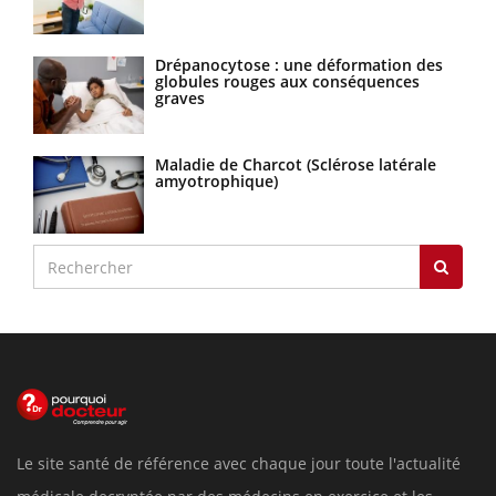
Drépanocytose : une déformation des
globules rouges aux conséquences
graves
Maladie de Charcot (Sclérose latérale
amyotrophique)
Le site santé de référence avec chaque jour toute l'actualité