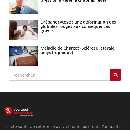
pression artérielle chute au lever
Drépanocytose : une déformation des
globules rouges aux conséquences
graves
Maladie de Charcot (Sclérose latérale
amyotrophique)
Le site santé de référence avec chaque jour toute l'actualité