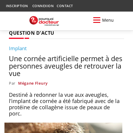
INSCRIPTION
CONNEXION
CONTACT
Menu
QUESTION D'ACTU
Implant
Une cornée artificielle permet à des
personnes aveugles de retrouver la
vue
Par
Mégane Fleury
Destiné à redonner la vue aux aveugles,
l’implant de cornée a été fabriqué avec de la
protéine de collagène issue de peaux de
porc.