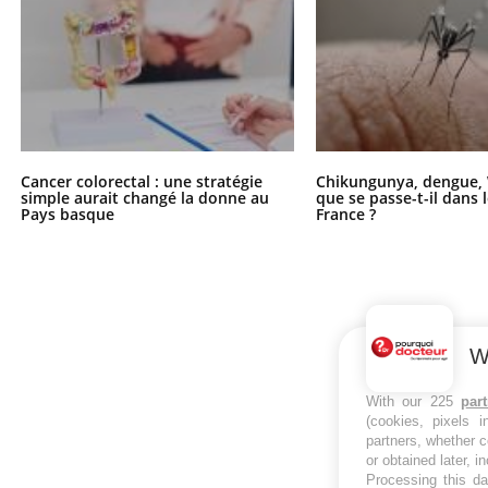
Cancer colorectal : une stratégie
Chikungunya, dengue, 
simple aurait changé la donne au
que se passe-t-il dans 
Pays basque
France ?
W
With our 225
par
(cookies, pixels 
partners, whether c
or obtained later, i
Processing this da