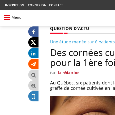
INSCRIPTION
CONNEXION
CONTACT
Menu
QUESTION D'ACTU
Une étude menée sur 6 patients
Des cornées cul
pour la 1ère fo
Par
la rédaction
Au Québec, six patients dont
greffe de cornée cultivée en l