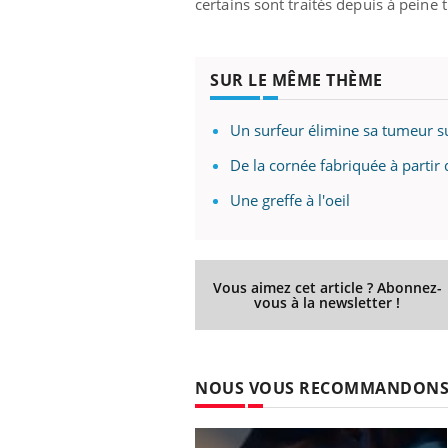
certains sont traités depuis à peine 
les ce qui la rend
patients comme parfois chez les soignants.
sole
sont
SUR LE MÊME THÈME
Un surfeur élimine sa tumeur su
De la cornée fabriquée à partir
Une greffe à l'oeil
Vous aimez cet article ? Abonnez-
vous à la newsletter !
NOUS VOUS RECOMMANDON