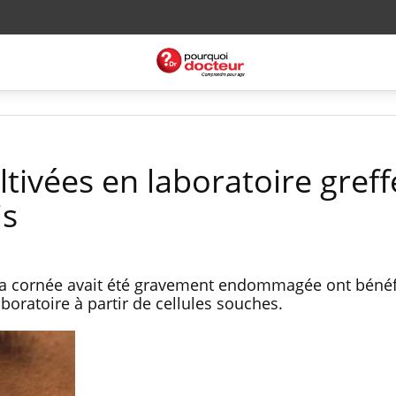
tivées en laboratoire greff
is
 la cornée avait été gravement endommagée ont bénéf
aboratoire à partir de cellules souches.