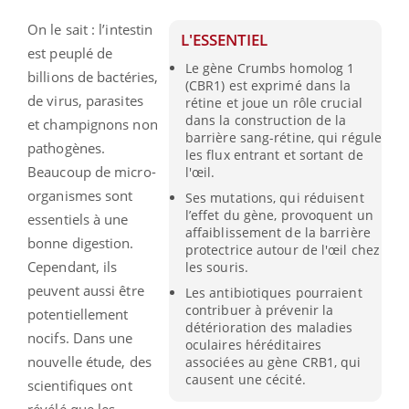
On le sait : l’intestin
L'ESSENTIEL
est peuplé de
Le gène Crumbs homolog 1
billions de bactéries,
(CBR1) est exprimé dans la
de virus, parasites
rétine et joue un rôle crucial
dans la construction de la
et champignons non
barrière sang-rétine, qui régule
pathogènes.
les flux entrant et sortant de
Beaucoup de micro-
l'œil.
organismes sont
Ses mutations, qui réduisent
l’effet du gène, provoquent un
essentiels à une
affaiblissement de la barrière
bonne digestion.
protectrice autour de l'œil chez
Cependant, ils
les souris.
peuvent aussi être
Les antibiotiques pourraient
contribuer à prévenir la
potentiellement
détérioration des maladies
nocifs. Dans une
oculaires héréditaires
nouvelle étude, des
associées au gène CRB1, qui
causent une cécité.
scientifiques ont
révélé que les