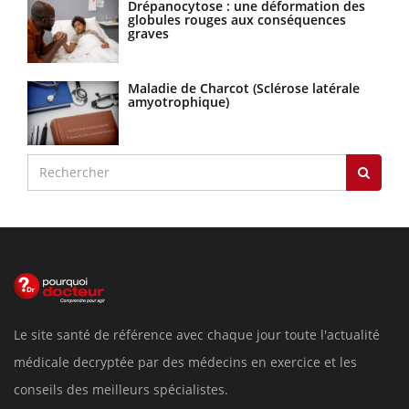
Drépanocytose : une déformation des
globules rouges aux conséquences
graves
Maladie de Charcot (Sclérose latérale
amyotrophique)
Le site santé de référence avec chaque jour toute l'actualité
médicale decryptée par des médecins en exercice et les
conseils des meilleurs spécialistes.