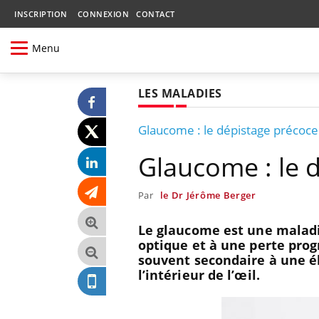
INSCRIPTION
CONNEXION
CONTACT
Menu
LES MALADIES
Glaucome : le dépistage précoce
Glaucome : le 
Par
le Dr Jérôme Berger
Le glaucome est une maladie
optique et à une perte progr
souvent secondaire à une é
l’intérieur de l’œil.