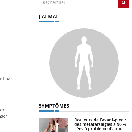
J'AI MAL
ant par
SYMPTÔMES
lors
nser
Douleurs de l’avant-pied :
des métatarsalgies à 90 %
liées à problème d’appui