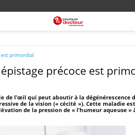
 est primordial
dépistage précoce est primo
 de l’œil qui peut aboutir à la dégénérescence 
essive de la vision (« cécité »). Cette maladie est
lévation de la pression de « l’humeur aqueuse » 