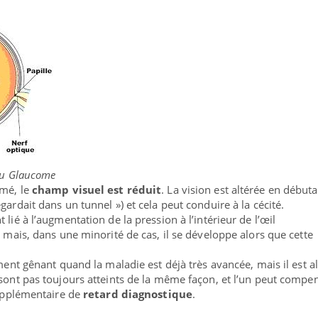
 du Glaucome
îmé, le
champ visuel est réduit
. La vision est altérée en début
gardait dans un tunnel ») et cela peut conduire à la cécité.
lié à l’augmentation de la pression à l’intérieur de l’œil
) mais, dans une minorité de cas, il se développe alors que cette
ement gênant quand la maladie est déjà très avancée, mais il est a
 sont pas toujours atteints de la même façon, et l’un peut compe
supplémentaire de
retard diagnostique
.