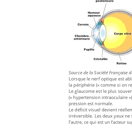
Source de la Société Française
Lorsque le nerf optique est ab
la périphérie (« comme si on re
Le glaucome est le plus souvent 
(« hypertension intraoculaire »
pression est normale.
Le déficit visuel devient réell
irréversible. Les deux yeux ne
l’autre, ce qui est un facteur 