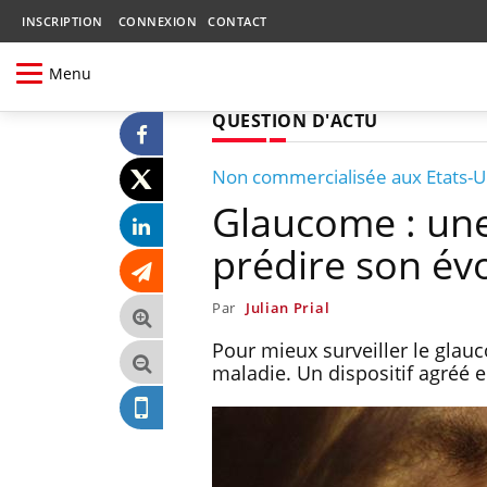
INSCRIPTION
CONNEXION
CONTACT
Menu
QUESTION D'ACTU
Non commercialisée aux Etats-U
Glaucome : une 
prédire son év
Par
Julian Prial
Pour mieux surveiller le glauc
maladie. Un dispositif agréé 