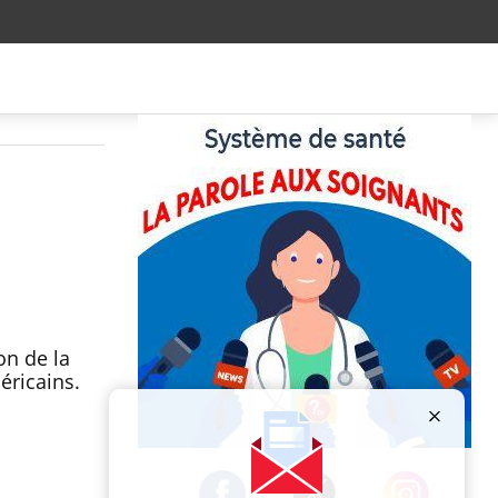
on de la
éricains.
Publicité