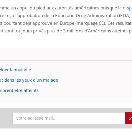
omme un appel du pied aux autorités américaines puisque le
disp
re reçu l'approbation de la Food and Drug Administration (FDA) 
est pourtant déjà approuvé en Europe (marquage CE). Ces résulta
t sont toujours privés plus de 3 millions d'Américains atteints p
einer la maladie
: dans les yeux d’un malade
orent être atteints
S