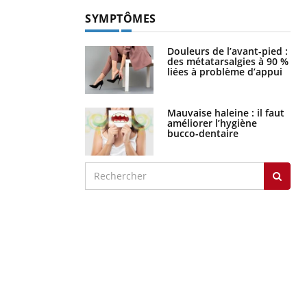
SYMPTÔMES
Douleurs de l’avant-pied :
des métatarsalgies à 90 %
liées à problème d’appui
Mauvaise haleine : il faut
améliorer l’hygiène
bucco-dentaire