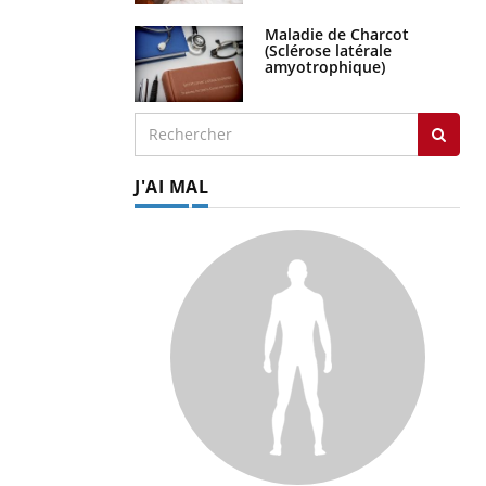
Maladie de Charcot
(Sclérose latérale
amyotrophique)
J'AI MAL