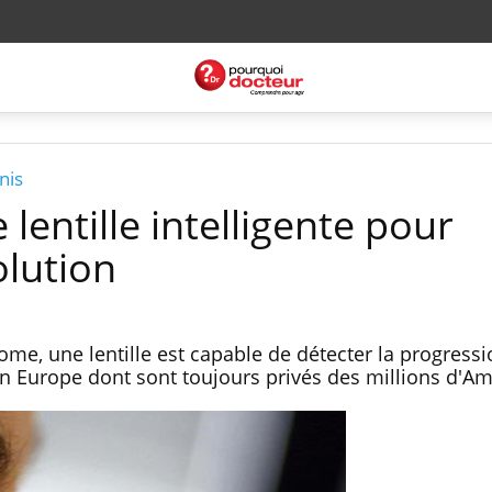
nis
lentille intelligente pour
olution
ome, une lentille est capable de détecter la progressi
en Europe dont sont toujours privés des millions d'Am