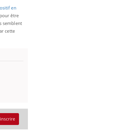
ositif en
pour être
ts semblent
ar cette
'inscrire