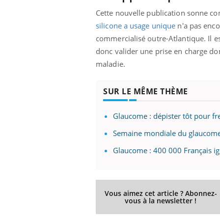
Cette nouvelle publication sonne c
silicone a usage unique
n'a pas enco
commercialisé outre-Atlantique. Il 
donc valider une prise en charge don
maladie.
SUR LE MÊME THÈME
Glaucome : dépister tôt pour fr
Semaine mondiale du glaucome 
Glaucome : 400 000 Français ign
Vous aimez cet article ? Abonnez-
vous à la newsletter !