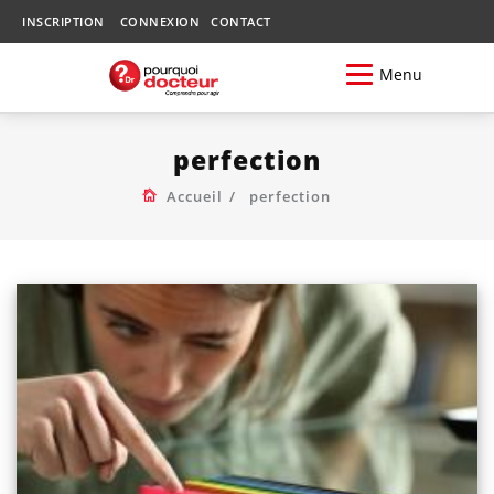
INSCRIPTION
CONNEXION
CONTACT
Menu
perfection
Accueil
perfection