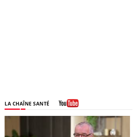
LA CHAÎNE SANTÉ
Youtube