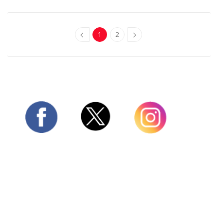
1
2
Twitter
Facebook
Instagram