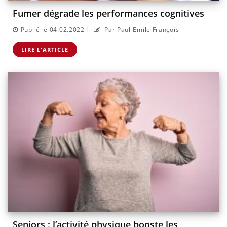
Fumer dégrade les performances cognitives
|
Publié le 04.02.2022
Par Paul-Emile François
LIRE L'ARTICLE
Seniors : l’activité physique booste les