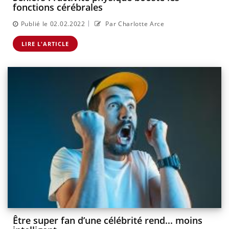
fonctions cérébrales
|
Publié le 02.02.2022
Par Charlotte Arce
LIRE L'ARTICLE
Être super fan d’une célébrité rend... moins