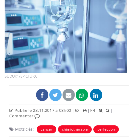
SUDOK1/EPICTURA
Publié le 23.11.2017 à 08h00
|
|
|
|
|
Commenter
Mots clés :
cancer
chimiothérapie
perfection