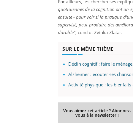
Par ailleurs, les chercheuses expliq
quotidiennes de la cognition ont un e
ensuite - pour voir si la pratique d'u
supervisé, peut produire des amélior
durable"
, conclut Zvinka Zlatar.
SUR LE MÊME THÈME
Déclin cognitif : faire le ménage
Alzheimer : écouter ses chansons
Activité physique : les bienfaits
Vous aimez cet article ? Abonnez-
vous à la newsletter !