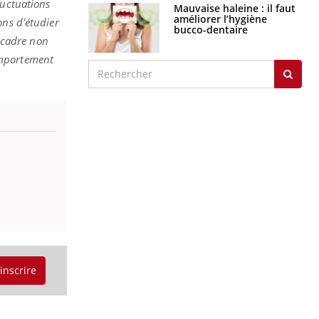
fluctuations
Mauvaise haleine : il faut
améliorer l’hygiène
ns d'étudier
bucco-dentaire
n cadre non
omportement
'inscrire