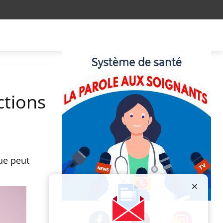
ctions
ue peut
Publicité