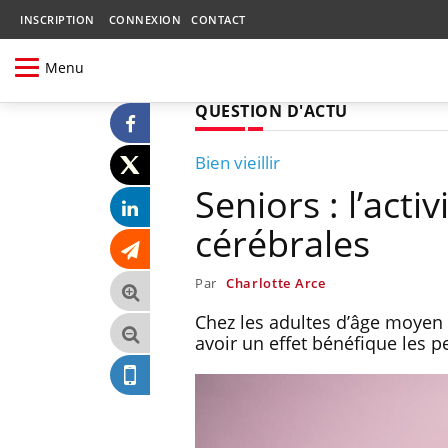
INSCRIPTION
CONNEXION
CONTACT
Menu
QUESTION D'ACTU
Bien vieillir
Seniors : l’act
cérébrales
Par
Charlotte Arce
Chez les adultes d’âge moyen 
avoir un effet bénéfique les 