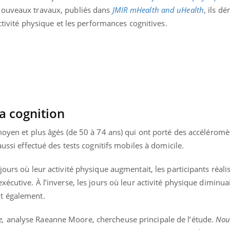
nouveaux travaux, publiés dans
JMIR mHealth and uHealth
, ils d
activité physique et les performances cognitives.
a cognition
moyen et plus âgés (de 50 à 74 ans) qui ont porté des accéléromèt
aussi effectué des tests cognitifs mobiles à domicile.
ours où leur activité physique augmentait, les participants réali
écutive. À l’inverse, les jours où leur activité physique diminuai
t également.
e,
analyse Raeanne Moore, chercheuse principale de l’étude.
Nous