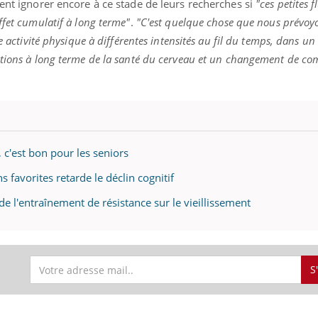
uent ignorer encore à ce stade de leurs recherches si
"ces petites 
ffet cumulatif à long terme"
.
"C'est quelque chose que nous prévoyo
ne activité physique à différentes intensités au fil du temps, dans u
ations à long terme de la santé du cerveau et un changement de c
, c'est bon pour les seniors
 favorites retarde le déclin cognitif
 de l'entraînement de résistance sur le vieillissement
S