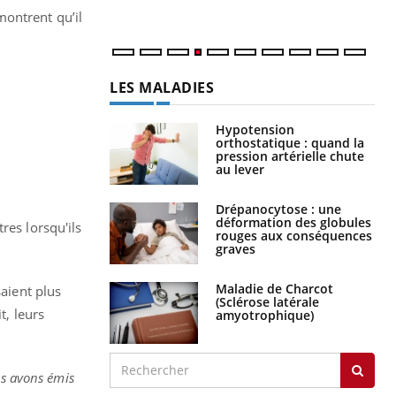
émontrent qu’il
LES MALADIES
Hypotension
orthostatique : quand la
pression artérielle chute
au lever
Drépanocytose : une
déformation des globules
res lorsqu'ils
rouges aux conséquences
graves
Maladie de Charcot
saient plus
(Sclérose latérale
t, leurs
amyotrophique)
 avons émis