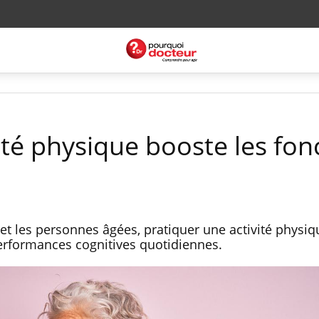
ivité physique booste les fon
et les personnes âgées, pratiquer une activité physiq
performances cognitives quotidiennes.