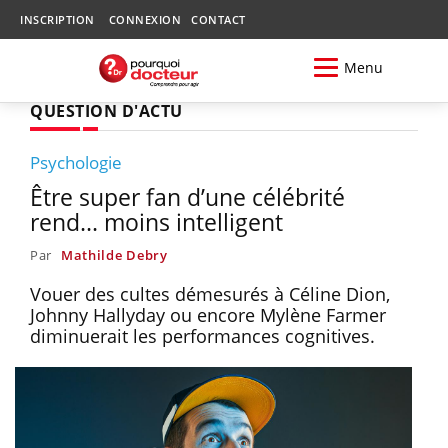
INSCRIPTION
CONNEXION
CONTACT
Menu
QUESTION D'ACTU
Psychologie
Être super fan d’une célébrité
rend... moins intelligent
Par
Mathilde Debry
Vouer des cultes démesurés à Céline Dion,
Johnny Hallyday ou encore Mylène Farmer
diminuerait les performances cognitives.