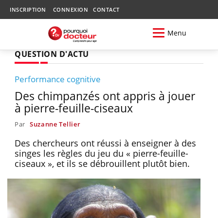
INSCRIPTION
CONNEXION
CONTACT
Menu
QUESTION D'ACTU
Performance cognitive
Des chimpanzés ont appris à jouer
à pierre-feuille-ciseaux
Par
Suzanne Tellier
Des chercheurs ont réussi à enseigner à des
singes les règles du jeu du « pierre-feuille-
ciseaux », et ils se débrouillent plutôt bien.