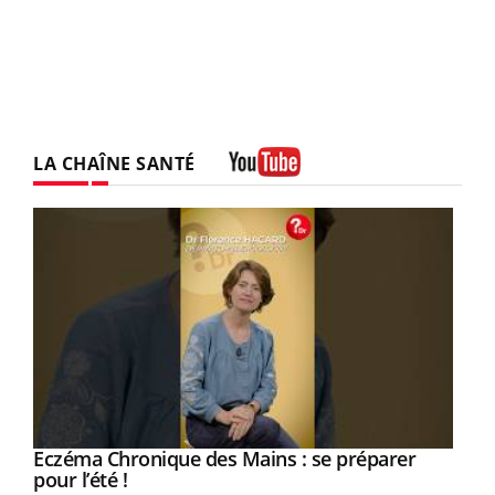
LA CHAÎNE SANTÉ
Youtube
Eczéma Chronique des Mains : se préparer
Youtube
Youtube
pour l’été !