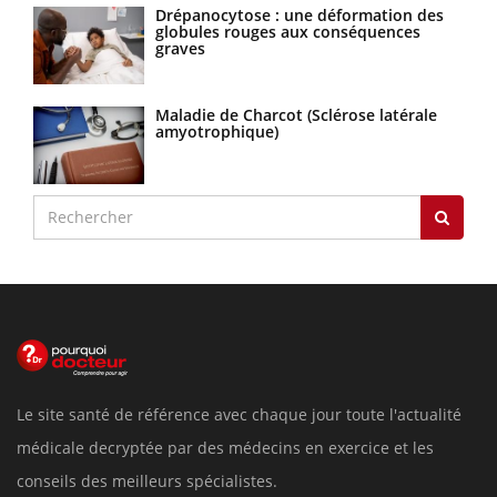
Drépanocytose : une déformation des
globules rouges aux conséquences
graves
Maladie de Charcot (Sclérose latérale
amyotrophique)
Le site santé de référence avec chaque jour toute l'actualité
médicale decryptée par des médecins en exercice et les
conseils des meilleurs spécialistes.