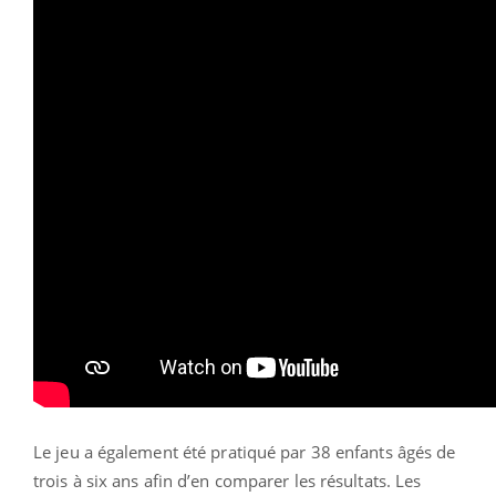
Le jeu a également été pratiqué par 38 enfants âgés de
trois à six ans afin d’en comparer les résultats. Les