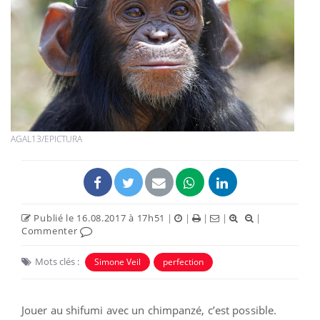
AGAL13/EPICTURA
Publié le 16.08.2017 à 17h51
|
|
|
|
|
Commenter
Mots clés :
Simone Veil
perfection
Jouer au shifumi avec un chimpanzé, c’est possible.