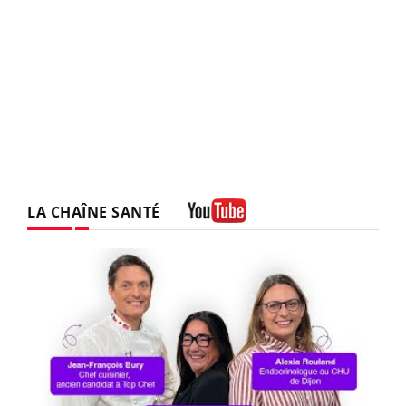
LA CHAÎNE SANTÉ
Youtube