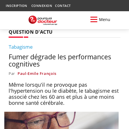
INSCRIPTION
CONNEXION
CONTACT
Menu
QUESTION D'ACTU
Tabagisme
Fumer dégrade les performances
cognitives
Par
Paul-Emile François
Même lorsqu'il ne provoque pas
l'hypertension ou le diabète, le tabagisme est
associé chez les 60 ans et plus à une moins
bonne santé cérébrale.