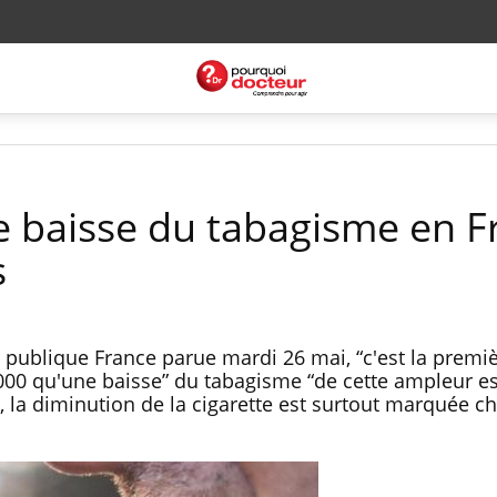
te baisse du tabagisme en 
s
publique France parue mardi 26 mai, “c'est la premiè
000 qu'une baisse” du tabagisme “de cette ampleur es
, la diminution de la cigarette est surtout marquée ch