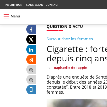
INSCRIPTION
CONNEXION
CONTACT
Menu
QUESTION D'ACTU
Surtout chez les femmes
Cigarette : for
depuis cinq an
Par
Raphaëlle de Tappie
D'après une enquête de Santé 
depuis le début des années 2
constatée”. Entre 2018 et 2019
femmes.