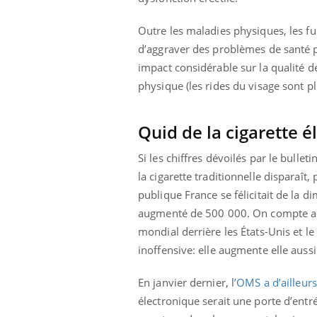
Outre les maladies physiques, les f
d’aggraver des problèmes de santé 
impact considérable sur la qualité de
physique (les rides du visage sont p
Quid de la cigarette é
Si les chiffres dévoilés par le bull
la cigarette traditionnelle disparaît
publique France se félicitait de la 
augmenté de 500 000. On compte actu
mondial derrière les États-Unis et le
inoffensive: elle augmente elle aus
En janvier dernier, l
’OMS a d’ailleur
électronique serait une porte d’entr