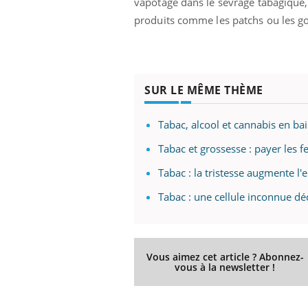
vapotage dans le sevrage tabagique, e
produits comme les patchs ou les g
SUR LE MÊME THÈME
Tabac, alcool et cannabis en bai
Tabac et grossesse : payer les 
Tabac : la tristesse augmente l'
Tabac : une cellule inconnue 
Vous aimez cet article ? Abonnez-
vous à la newsletter !