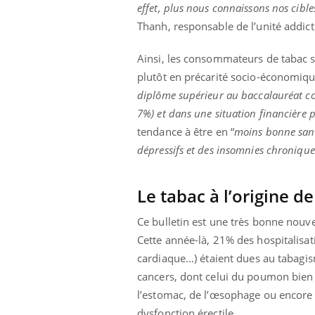
effet, plus nous connaissons nos cible
Thanh, responsable de l’unité addict
Ainsi, les consommateurs de tabac 
plutôt en précarité socio-économique
diplôme supérieur au baccalauréat co
7%) et dans une situation financière p
tendance à être en “
moins bonne sant
dépressifs et des insomnies chronique
Le tabac à l’origine 
Ce bulletin est une très bonne nouv
Cette année-là, 21% des hospitalisat
cardiaque...) étaient dues au tabagi
cancers, dont celui du poumon bien s
l’estomac, de l’œsophage ou encore 
dysfonction érectile.