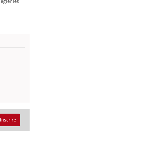
égier les
'inscrire