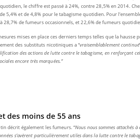
 quotidien, le chiffre est passé à 24%, contre 28,5% en 2014. Che
 de 5,4% et de 4,8% pour le tabagisme quotidien. Pour l'ensembl
ge à 28,7% de fumeurs occasionnels, et 22,6% de fumeurs quotidie
mesures mises en place ces derniers temps telles que la hausse 
ement des substituts nicotiniques a “
vraisemblablement continué
ification des actions de lutte contre le tabagisme, en renforçant cel
sociales encore très marquées.”
et des moins de 55 ans
tin décrit également les fumeurs. “
Nous nous sommes attachés à d
onnées s’avèrent particulièrement utiles dans la lutte contre le tab